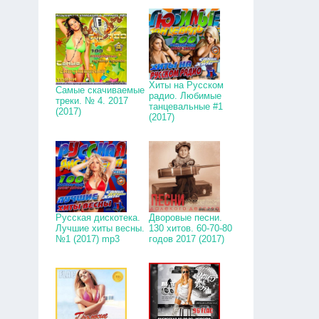
Хиты на Русском
Самые скачиваемые
радио. Любимые
треки. № 4. 2017
танцевальные #1
(2017)
(2017)
Русская дискотека.
Дворовые песни.
Лучшие хиты весны.
130 хитов. 60-70-80
№1 (2017) mp3
годов 2017 (2017)