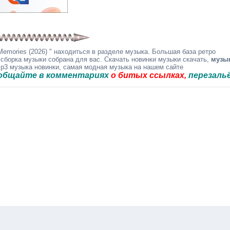
emories (2026) " находиться в разделе музыка. Большая база ретро
 сборка музыки собрана для вас. Скачать новинки музыки скачать,
музы
mp3 музыка новинки, самая модная музыка на нашем сайте
е в комментариях
о битых ссылках,
перезальём быст