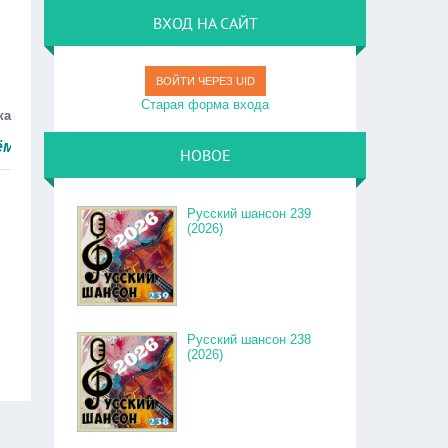
ВХОД НА САЙТ
ВОЙТИ ЧЕРЕЗ UID
Старая форма входа
ка
ро.
НОВОЕ
Русский шансон 239
(2026)
Русский шансон 238
(2026)