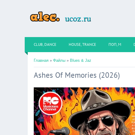
CLUB, DANCE
HOUSE, TRANCE
ПОП, М
Главная
»
Файлы
»
Blues & Jaz
Ashes Of Memories (2026)