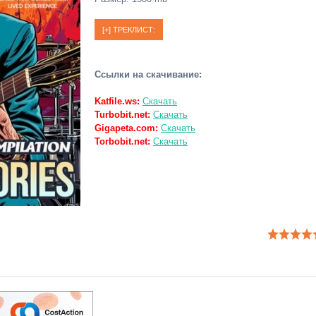
Ссылки на скачивание:
Katfile.ws:
Скачать
Turbobit.net:
Скачать
Gigapeta.com:
Скачать
Torbobit.net:
Скачать