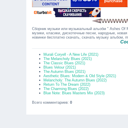
Сборник музыки или музыкальный альобм " Ashes Of M
музики, класики, дискотечные песни, народные, новая
новинки бесплатно скачать, скачать музыку альбом, 
Сообщайт
Murаli Соryеll - A New Life (2021)
The Melancholy Blues (2021)
The Classic Blues (2021)
Blues Velour (2021)
The Autumn Blues (2021)
Aesthetic Blues: Modern & Old Style (2021)
Melancholy: The Autumn Blues (2022)
Return To The Dream (2022)
The Charming Blues (2022)
Blue Note: Blues Masters Mix (2023)
Всего комментариев
:
0