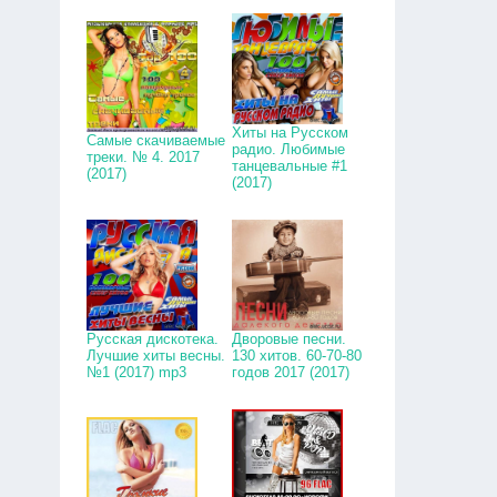
Хиты на Русском
Самые скачиваемые
радио. Любимые
треки. № 4. 2017
танцевальные #1
(2017)
(2017)
Русская дискотека.
Дворовые песни.
Лучшие хиты весны.
130 хитов. 60-70-80
№1 (2017) mp3
годов 2017 (2017)