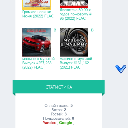
Дискотека 80-90-х
Громкие новинки
годов по-новому #
Июня (2022) FLAC
96 (2022) FLAC
В
В
машине с музыкой
машине с музыкой
Выпуск #257,258
Выпуск #161,162
(2022) FLAC
(2021) FLAC
СТАТИСТИКА
Онлайн всего:
5
Ботов:
2
Гостей:
3
Пользователей:
0
Yandex
,
Google
,