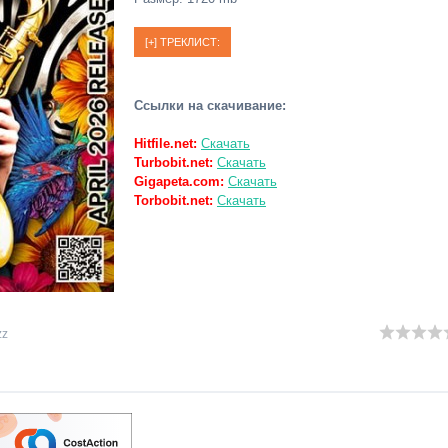
Ссылки на скачивание:
Hitfile.net:
Скачать
Turbobit.net:
Скачать
Gigapeta.com:
Скачать
Torbobit.net:
Скачать
zz