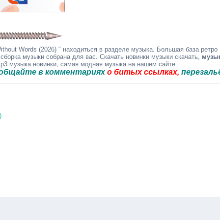
thout Words (2026) " находиться в разделе музыка. Большая база ретро
 сборка музыки собрана для вас. Скачать новинки музыки скачать,
музы
mp3 музыка новинки, самая модная музыка на нашем сайте
е в комментариях
о битых ссылках,
перезальём быст
)