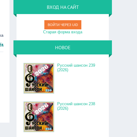
ВХОД НА САЙТ
ВОЙТИ ЧЕРЕЗ UID
Старая форма входа
ка
ро.
НОВОЕ
Русский шансон 239
(2026)
Русский шансон 238
(2026)