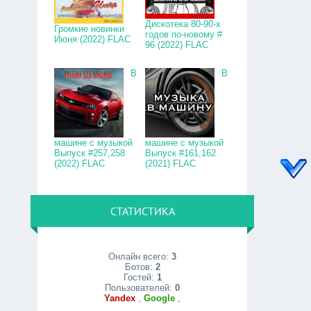
Дискотека 80-90-х
Громкие новинки
годов по-новому #
Июня (2022) FLAC
96 (2022) FLAC
В
В
машине с музыкой
машине с музыкой
Выпуск #257,258
Выпуск #161,162
(2022) FLAC
(2021) FLAC
СТАТИСТИКА
Онлайн всего:
3
Ботов:
2
Гостей:
1
Пользователей:
0
Yandex
,
Google
,