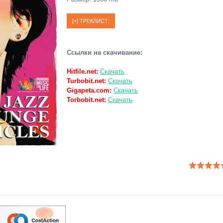
Ссылки на скачивание:
Hitfile.net:
Скачать
Turbobit.net:
Скачать
Gigapeta.com:
Скачать
Torbobit.net:
Скачать