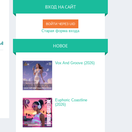
ВХОД НА САЙТ
ВОЙТИ ЧЕРЕЗ UID
Старая форма входа
тро.
НОВОЕ
Vox And Groove (2026)
Euphoric Coastline
(2026)