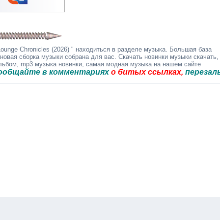
unge Chronicles (2026) " находиться в разделе музыка. Большая база
 новая сборка музыки собрана для вас. Скачать новинки музыки скачать,
альбом, mp3 музыка новинки, самая модная музыка на нашем сайте
е в комментариях
о битых ссылках,
перезальём быс