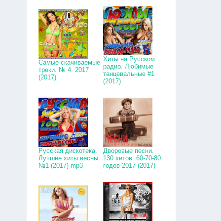
Хиты на Русском
Самые скачиваемые
радио. Любимые
треки. № 4. 2017
танцевальные #1
(2017)
(2017)
Русская дискотека.
Дворовые песни.
Лучшие хиты весны.
130 хитов. 60-70-80
№1 (2017) mp3
годов 2017 (2017)