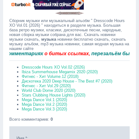
Сборник музыки или музыкальный альобм " Dresscode Hours
XO Vol.01 (2026) " находиться в разделе музыка. Большая
база ретро музики, класики, дискотечные песни, народные,
новая сборка музыки собрана для вас. Скачать новинки
музыки скачать,
музыка
новинки бесплатно скачать, скачать
музыку альбом, mp3 музыка новинки, самая модная музыка на
нашем сайте
мментариях
о битых ссылках,
перезальём быстро.
Dresscode Hours XO Vol.02 (2026)
Ibiza Summerhouse Megamix 2020 (2020)
Фитнес - Хит Volume.12 (2018)
Дискотека 2020 Deep House - The Best #7 (2020)
Фитнес - Хит Vol.29 (2020)
World Club Dome 2020 (2020)
Stars Clubbing House Lights (2020)
Mega Dance Vol.1 (2020)
Mega Dance Vol.2 (2020)
Mega Dance Vol.3 (2020)
Всего комментариев
:
0
Имя *: