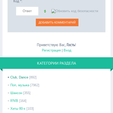
Код *:
Приветствую Вас
,
Гость
!
Регистрация
|
Вход
КАТЕГОРИИ РАЗДЕЛА
Club, Dance
[892]
Поп, музыка
[7962]
Шансон
[355]
R'N'B
[164]
Хиты 80-х
[103]