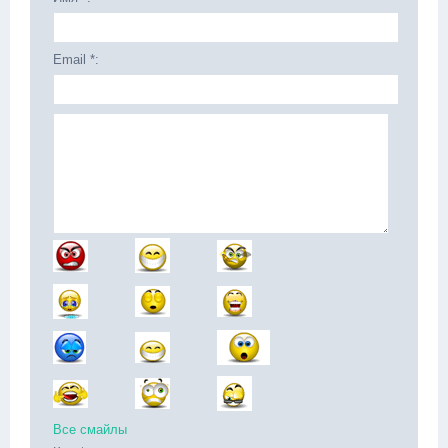
Email *:
Все смайлы