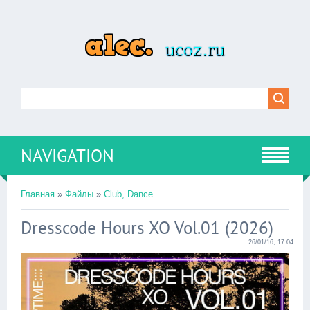
NAVIGATION
Главная
»
Файлы
»
Club, Dance
Dresscode Hours XO Vol.01 (2026)
26/01/16, 17:04