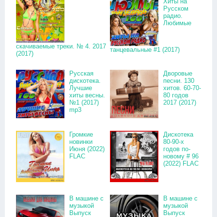
Хиты на
Русском
радио.
Любимые
скачиваемые треки. № 4. 2017
танцевальные #1 (2017)
(2017)
Русская
Дворовые
дискотека.
песни. 130
Лучшие
хитов. 60-70-
хиты весны.
80 годов
№1 (2017)
2017 (2017)
mp3
Громкие
Дискотека
новинки
80-90-х
Июня (2022)
годов по-
FLAC
новому # 96
(2022) FLAC
В машине с
В машине с
музыкой
музыкой
Выпуск
Выпуск