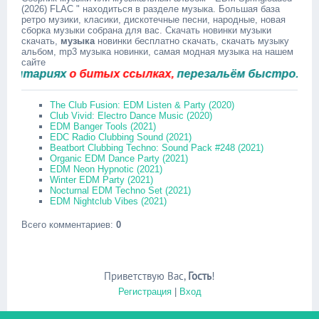
(2026) FLAC " находиться в разделе музыка. Большая база
ретро музики, класики, дискотечные песни, народные, новая
сборка музыки собрана для вас. Скачать новинки музыки
скачать,
музыка
новинки бесплатно скачать, скачать музыку
альбом, mp3 музыка новинки, самая модная музыка на нашем
сайте
нтариях
о битых ссылках,
перезальём быстро.
The Club Fusion: EDM Listen & Party (2020)
Club Vivid: Electro Dance Music (2020)
EDM Banger Tools (2021)
EDC Radio Clubbing Sound (2021)
Beatbort Clubbing Techno: Sound Pack #248 (2021)
Organic EDM Dance Party (2021)
EDM Neon Hypnotic (2021)
Winter EDM Party (2021)
Nocturnal EDM Techno Set (2021)
EDM Nightclub Vibes (2021)
Всего комментариев
:
0
Приветствую Вас
,
Гость
!
Регистрация
|
Вход