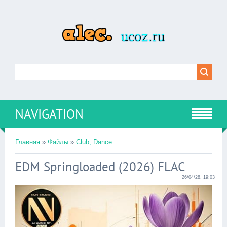
NAVIGATION
Главная
»
Файлы
»
Club, Dance
EDM Springloaded (2026) FLAC
26/04/28, 19:03