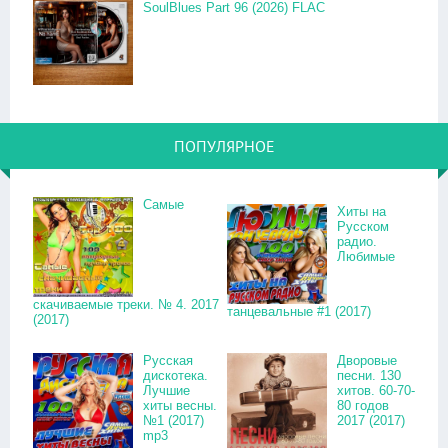
SoulBlues Part 96 (2026) FLAC
ПОПУЛЯРНОЕ
Самые
Хиты на
Русском
радио.
Любимые
скачиваемые треки. № 4. 2017
танцевальные #1 (2017)
(2017)
Русская
Дворовые
дискотека.
песни. 130
Лучшие
хитов. 60-70-
хиты весны.
80 годов
№1 (2017)
2017 (2017)
mp3