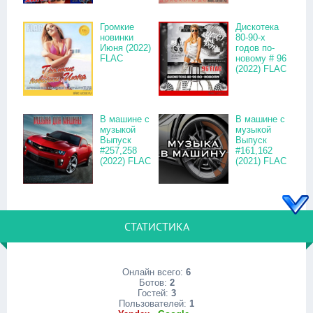
Громкие
Дискотека
новинки
80-90-х
Июня (2022)
годов по-
FLAC
новому # 96
(2022) FLAC
В машине с
В машине с
музыкой
музыкой
Выпуск
Выпуск
#257,258
#161,162
(2022) FLAC
(2021) FLAC
СТАТИСТИКА
Онлайн всего:
6
Ботов:
2
Гостей:
3
Пользователей:
1