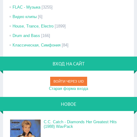
FLAC - Музыка
[3255]
Видео клипы
[6]
House, Trance, Electro
[1899]
Drum and Bass
[166]
Классическая, Симфония
[84]
ВХОД НА САЙТ
ВОЙТИ ЧЕРЕЗ UID
Старая форма входа
НОВОЕ
C.C. Catch - Diamonds Her Greatest Hits
(1988) WavPack