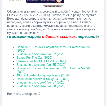
Сборник музыки или музыкальный альобм " Kontor Top Of The
Clubs 2026 (05.06.2026) (2026) " находиться в разделе музыка.
Большая база ретро музики, класики, дискотечные песни,
народные, новая сборка музыки собрана для вас. Скачать
новинки музыки скачать,
музыка
новинки бесплатно скачать,
скачать музыку альбом, mp3 музыка новинки, самая модная
музыка на нашем сайте
в комментариях
о битых ссылках,
перезальём быстро
Новинки С Разных Популярных MP3 Сайтов Vol.95
(2020)
В машине с музыкой Vol.62 (2020)
Songs For The Car (2020)
Ремиксы от MGDC FM Vol 5 (2020)
В машине с музыкой Vol.65 (2020)
Новинки С Разных Популярных MP3 Сайтов Vol.96
(2020)
195 DJ Loaded Language Rings (2019)
Пацанская сборка в тачку #41 (2020)
В машине с музыкой Vol.67 (2020)
В машине с музыкой Vol.68 (2020)
Всего комментариев
:
0