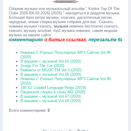
Сборник музыки или музыкальный альобм " Kontor Top Of The
Clubs 2026 (06.02.2026) (2026) " находиться в разделе музыка.
Большая база ретро музики, класики, дискотечные песни,
народные, новая сборка музыки собрана для вас. Скачать
новинки музыки скачать,
музыка
новинки бесплатно скачать,
скачать музыку альбом, mp3 музыка новинки, самая модная
музыка на нашем сайте
омментариях
о битых ссылках,
перезальём быстро.
Новинки С Разных Популярных MP3 Сайтов Vol.95
(2020)
В машине с музыкой Vol.62 (2020)
Songs For The Car (2020)
Ремиксы от MGDC FM Vol 5 (2020)
В машине с музыкой Vol.65 (2020)
Новинки С Разных Популярных MP3 Сайтов Vol.96
(2020)
195 DJ Loaded Language Rings (2019)
Пацанская сборка в тачку #41 (2020)
В машине с музыкой Vol.67 (2020)
В машине с музыкой Vol.68 (2020)
Всего комментариев
:
0