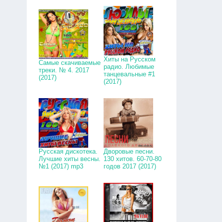
Хиты на Русском
Самые скачиваемые
радио. Любимые
треки. № 4. 2017
танцевальные #1
(2017)
(2017)
Русская дискотека.
Дворовые песни.
Лучшие хиты весны.
130 хитов. 60-70-80
№1 (2017) mp3
годов 2017 (2017)