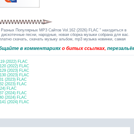
Разных Популярных MP3 Сайтов Vol.162 (2026) FLAC " находиться в
 дискотечные песни, народные, новая сборка музыки собрана для вас.
латно скачать, скачать музыку альбом, mp3 музыка новинки, самая
в комментариях
о битых ссылках,
перезальём быстр
19 (2022) FLAC
120 (2022) FLAC
129 (2023) FLAC
130 (2023) FLAC
31 (2023) FLAC
32 (2023) FLAC
024) FLAC
37 (2024) FLAC
40 (2024) FLAC
141 (2024) FLAC