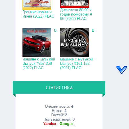
Дискотека 80-90-х
Громкие новинки
годов по-новому #
Июня (2022) FLAC
96 (2022) FLAC
В
В
машине с музыкой
машине с музыкой
Выпуск #257,258
Выпуск #161,162
(2022) FLAC
(2021) FLAC
СТАТИСТИКА
Онлайн всего:
4
Ботов:
2
Гостей:
2
Пользователей:
0
Yandex
,
Google
,