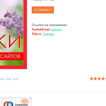
Ссылки на скачивание
:
Turbobit.net
Скачать
Trbt.cc
Скачать
isco
,
club
,
rock