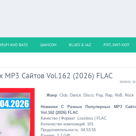
DRUM AND BASS
ШАНСОН
BLUES & JAZ
РЭП, ХИП-ХОП
 MP3 Сайтов Vol.162 (2026) FLAC
26/04/03, 02
Жанр
: Club, Dance, Disco, Pop, Rap, RnB, Rock
Новинки С Разных Популярных MP3 Сайт
Vol.162 (2026) FLAC
Качество | Формат: Lossless | FLAC
Количество композиций: 101
Продолжительность: 04:53:55
Размер: 2.7 GiB