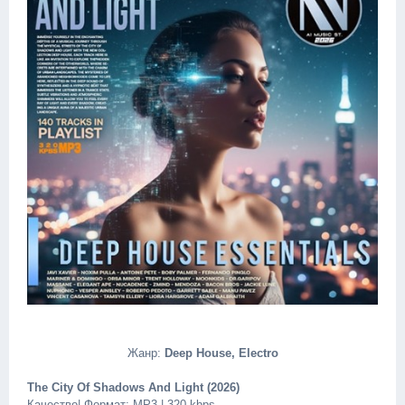
Жанр:
Deep House, Electro
The City Of Shadows And Light (2026)
Качество| Формат: MP3 | 320 kbps