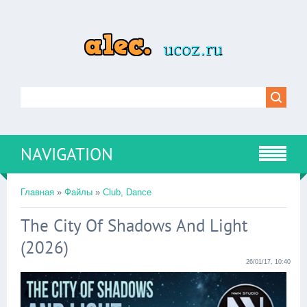
NAVIGATION
Главная
»
Файлы
»
Club, Dance
The City Of Shadows And Light
(2026)
26/01/17, 10:40