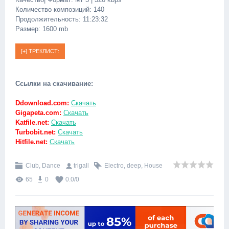
Количество композиций: 140
Продолжительность: 11:23:32
Размер: 1600 mb
Ссылки на скачивание:
Ddownload.com:
Скачать
Gigapeta.com:
Скачать
Katfile.net:
Скачать
Turbobit.net:
Скачать
Hitfile.net:
Скачать
Club, Dance
trigall
Electro
,
deep
,
House
65
0
0.0
/
0