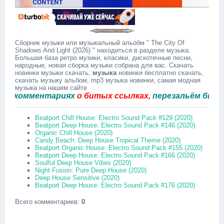
Сборник музыки или музыкальный альобм " The City Of
Shadows And Light (2026) " находиться в разделе музыка.
Большая база ретро музики, класики, дискотечные песни,
народные, новая сборка музыки собрана для вас. Скачать
новинки музыки скачать,
музыка
новинки бесплатно скачать,
скачать музыку альбом, mp3 музыка новинки, самая модная
музыка на нашем сайте
комментариях
о битых ссылках,
перезальём быстро.
Beatport Chill House: Electro Sound Pack #129 (2020)
Beatport Deep House: Electro Sound Pack #146 (2020)
Organic Chill House (2020)
Candy Beach: Deep House Tropical Theme (2020)
Beatport Organic House: Electro Sound Pack #155 (2020)
Beatport Deep House: Electro Sound Pack #166 (2020)
Soulful Deep House Vibes (2020)
Night Fusion: Pure Deep House (2020)
Deep House Sensitive (2020)
Beatport Deep House: Electro Sound Pack #176 (2020)
Всего комментариев
:
0