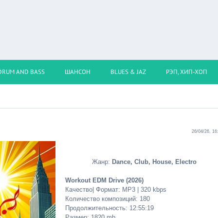
DRUM AND BASS
ШАНСОН
BLUES & JAZ
РЭП, ХИП-ХОП
26/04/26, 16
Жанр:
Dance, Club, House, Electro
Workout EDM Drive (2026)
Качество| Формат: MP3 | 320 kbps
Количество композиций: 180
Продолжительность: 12:55:19
Размер: 1820 mb