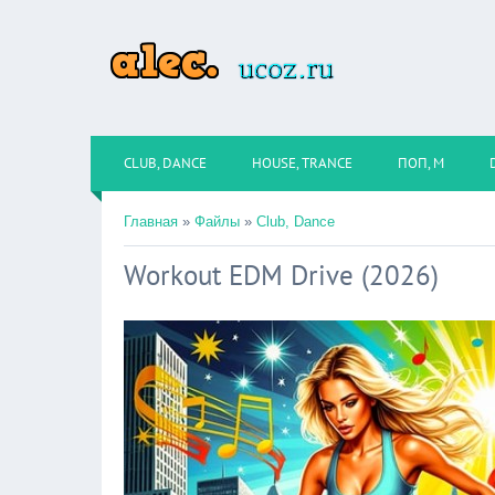
CLUB, DANCE
HOUSE, TRANCE
ПОП, М
Главная
»
Файлы
»
Club, Dance
Workout EDM Drive (2026)