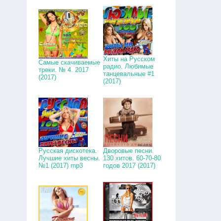
Хиты на Русском
Самые скачиваемые
радио. Любимые
треки. № 4. 2017
танцевальные #1
(2017)
(2017)
Русская дискотека.
Дворовые песни.
Лучшие хиты весны.
130 хитов. 60-70-80
№1 (2017) mp3
годов 2017 (2017)