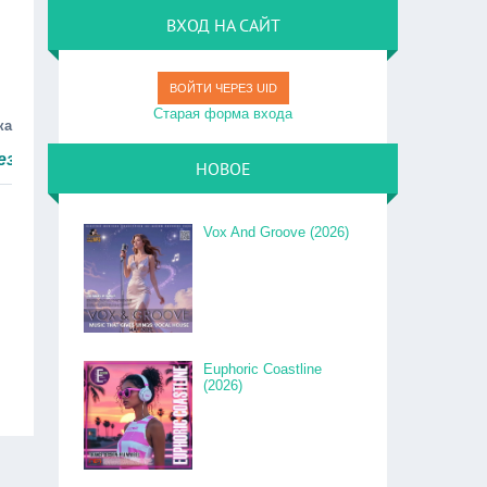
ВХОД НА САЙТ
ВОЙТИ ЧЕРЕЗ UID
Старая форма входа
ка
м быстро.
НОВОЕ
Vox And Groove (2026)
Euphoric Coastline
(2026)