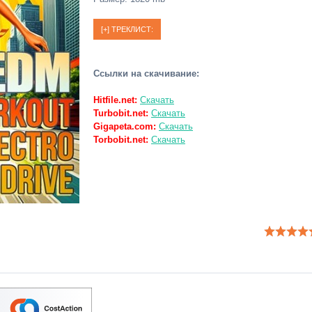
Ссылки на скачивание:
Hitfile.net:
Скачать
Turbobit.net:
Скачать
Gigapeta.com:
Скачать
Torbobit.net:
Скачать