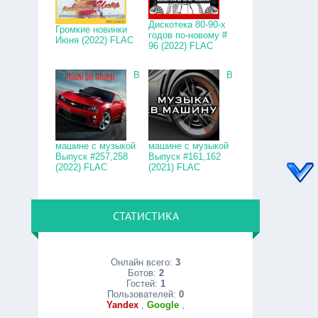
Дискотека 80-90-х
Громкие новинки
годов по-новому #
Июня (2022) FLAC
96 (2022) FLAC
В
В
машине с музыкой
машине с музыкой
Выпуск #257,258
Выпуск #161,162
(2022) FLAC
(2021) FLAC
СТАТИСТИКА
Онлайн всего:
3
Ботов:
2
Гостей:
1
Пользователей:
0
Yandex
,
Google
,