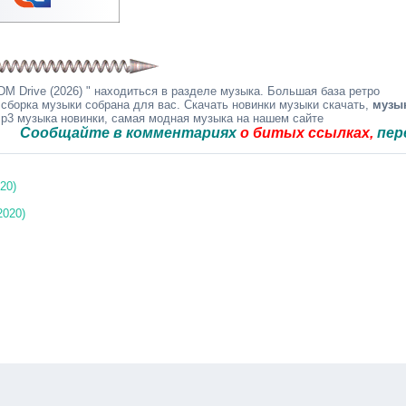
M Drive (2026) " находиться в разделе музыка. Большая база ретро
 сборка музыки собрана для вас. Скачать новинки музыки скачать,
музы
mp3 музыка новинки, самая модная музыка на нашем сайте
щайте в комментариях
о битых ссылках,
перезальё
020)
2020)