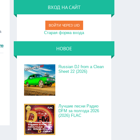
ВХОД НА САЙТ
ВОЙТИ ЧЕРЕЗ UID
а
Старая форма входа
НОВОЕ
Russian DJ from a Clean
Sheet 22 (2026)
Лучшие песни Радио
DFM за полгода 2026
(2026) FLAC