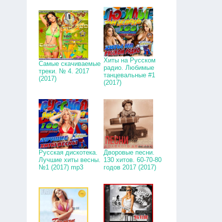
Хиты на Русском
Самые скачиваемые
радио. Любимые
треки. № 4. 2017
танцевальные #1
(2017)
(2017)
Русская дискотека.
Дворовые песни.
Лучшие хиты весны.
130 хитов. 60-70-80
№1 (2017) mp3
годов 2017 (2017)