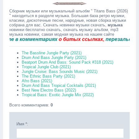
Сборник музыки или музыкальный альобм " Titans Bass (2026)
" находиться в разделе музыка. Большая база ретро музики,
класики, дискотечные песни, народные, новая сборка музыки
собрана для вас. Скачать новинки музыки скачать,
музыка
новинки бесплатно скачать, скачать музыку альбом, mp3
музыка новинки, самая модная музыка на нашем сайте
 в комментариях
о битых ссылках,
перезальём быст
The Bassline Jungle Party (2021)
Drum And Bass Jungle Party (2021)
Beatport Drum And Bass: Sound Pack #318 (2021)
Tropical Jungle Club (2021)
Jungle Cruise: Bass Sounds Music (2021)
The Ethnic Bass Party (2021)
Afro Bass (2021)
Drum And Bass Tropical Cocktails (2021)
Best New Electro Bass (2022)
Tropical Bass: Exotic Jungle Mix (2022)
Всего комментариев
:
0
Имя *: