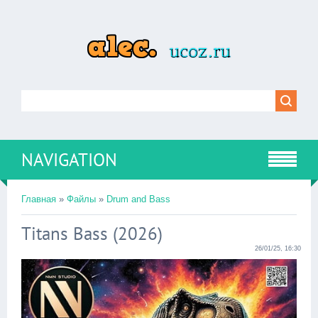
NAVIGATION
Главная
»
Файлы
»
Drum and Bass
Titans Bass (2026)
26/01/25, 16:30