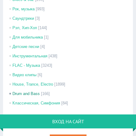
Рок, музыка
[993]
Саундтреки
[3]
Рэп, Хип-Хоп
[144]
Для мобильника
[1]
Детские песни
[4]
Инструментальная
[438]
FLAC - Музыка
[3243]
Видео клипы
[6]
House, Trance, Electro
[1899]
Drum and Bass
[166]
Классическая, Симфония
[84]
ВХОД НА САЙТ