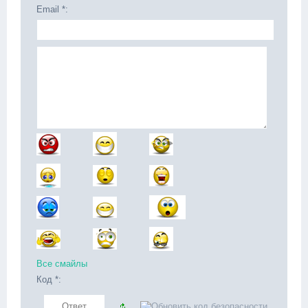
Email *:
Все смайлы
Код *: