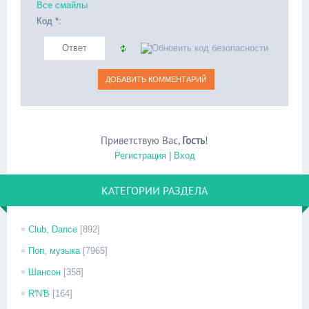
Все смайлы
Код *:
Приветствую Вас
,
Гость
!
Регистрация
|
Вход
КАТЕГОРИИ РАЗДЕЛА
Club, Dance
[892]
Поп, музыка
[7965]
Шансон
[358]
R'N'B
[164]