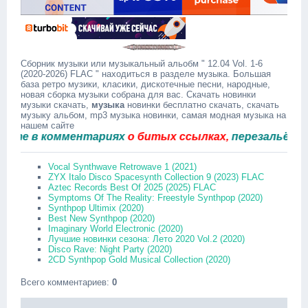
Сборник музыки или музыкальный альобм " 12.04 Vol. 1-6
(2020-2026) FLAC " находиться в разделе музыка. Большая
база ретро музики, класики, дискотечные песни, народные,
новая сборка музыки собрана для вас. Скачать новинки
музыки скачать,
музыка
новинки бесплатно скачать, скачать
музыку альбом, mp3 музыка новинки, самая модная музыка на
нашем сайте
 в комментариях
о битых ссылках,
перезальём быст
Vocal Synthwave Retrowave 1 (2021)
ZYX Italo Disco Spacesynth Collection 9 (2023) FLAC
Aztec Records Best Of 2025 (2025) FLAC
Symptoms Of The Reality: Freestyle Synthpop (2020)
Synthpop Ultimix (2020)
Best New Synthpop (2020)
Imaginary World Electronic (2020)
Лучшие новинки сезона: Лето 2020 Vol.2 (2020)
Disco Rave: Night Party (2020)
2CD Synthpop Gold Musical Collection (2020)
Всего комментариев
:
0