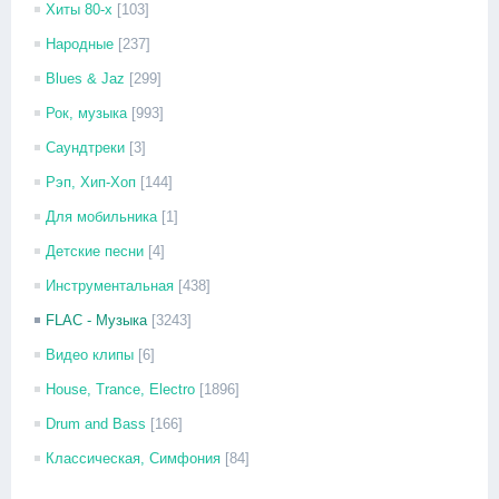
Хиты 80-х
[103]
Народные
[237]
Blues & Jaz
[299]
Рок, музыка
[993]
Саундтреки
[3]
Рэп, Хип-Хоп
[144]
Для мобильника
[1]
Детские песни
[4]
Инструментальная
[438]
FLAC - Музыка
[3243]
Видео клипы
[6]
House, Trance, Electro
[1896]
Drum and Bass
[166]
Классическая, Симфония
[84]