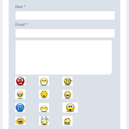
Имя *:
Email *: