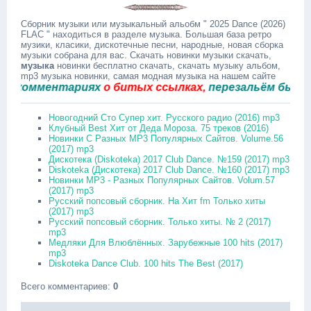
Сборник музыки или музыкальный альобм " 2025 Dance (2026)
FLAC " находиться в разделе музыка. Большая база ретро
музики, класики, дискотечные песни, народные, новая сборка
музыки собрана для вас. Скачать новинки музыки скачать,
музыка
новинки бесплатно скачать, скачать музыку альбом,
mp3 музыка новинки, самая модная музыка на нашем сайте
омментариях
о битых ссылках,
перезальём быстро.
Новогодний Сто Супер хит. Русского радио (2016) mp3
Клубный Best Хит от Деда Мороза. 75 треков (2016)
Новинки С Разных MP3 Популярных Сайтов. Volume.56
(2017) mp3
Дискотека (Diskoteka) 2017 Club Dance. №159 (2017) mp3
Diskoteka (Дискотека) 2017 Club Dance. №160 (2017) mp3
Новинки MP3 - Разных Популярных Сайтов. Volum.57
(2017) mp3
Русский попсовый сборник. На Хит fm Только хиты
(2017) mp3
Русский попсовый сборник. Только хиты. № 2 (2017)
mp3
Медляки Для Влюблённых. Зарубежные 100 hits (2017)
mp3
Diskoteka Dance Club. 100 hits The Best (2017)
Всего комментариев
:
0