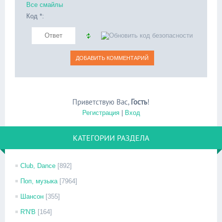
Все смайлы
Код *:
Приветствую Вас
,
Гость
!
Регистрация
|
Вход
КАТЕГОРИИ РАЗДЕЛА
Club, Dance
[892]
Поп, музыка
[7964]
Шансон
[355]
R'N'B
[164]