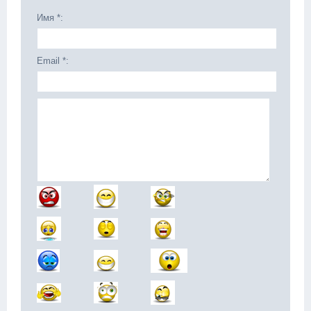
Имя *:
Email *: