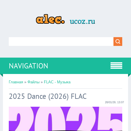
NAVIGATION
Главная
»
Файлы
»
FLAC - Музыка
2025 Dance (2026) FLAC
26/01/29, 13:07