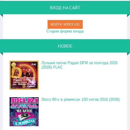
ВХОД НА САЙТ
ВОЙТИ ЧЕРЕЗ UID
Старая форма входа
НОВОЕ
Лучшие песни Радио DFM за полгода 2026
(2026) FLAC
Disco 80-x в ремиксах 100 хитов 2016 (2026)