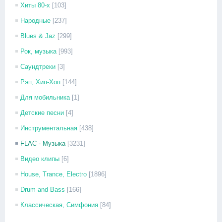
Хиты 80-х
[103]
Народные
[237]
Blues & Jaz
[299]
Рок, музыка
[993]
Саундтреки
[3]
Рэп, Хип-Хоп
[144]
Для мобильника
[1]
Детские песни
[4]
Инструментальная
[438]
FLAC - Музыка
[3231]
Видео клипы
[6]
House, Trance, Electro
[1896]
Drum and Bass
[166]
Классическая, Симфония
[84]