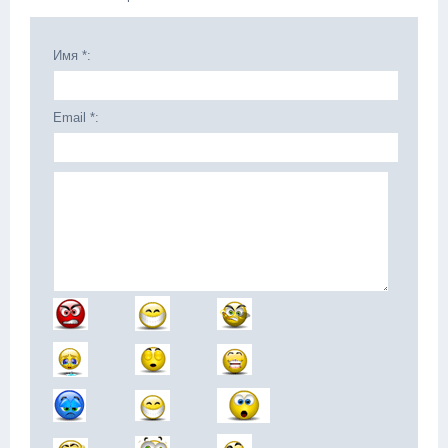
Имя *:
Email *: