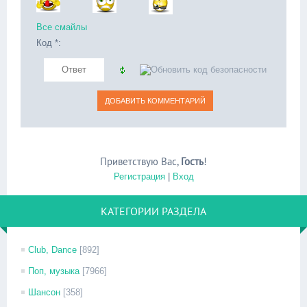
Все смайлы
Код *:
Приветствую Вас
,
Гость
!
Регистрация
|
Вход
КАТЕГОРИИ РАЗДЕЛА
Club, Dance
[892]
Поп, музыка
[7966]
Шансон
[358]