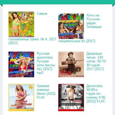
Самые
Хиты на
Русском
радио.
Любимые
скачиваемые треки. № 4. 2017
танцевальные #1 (2017)
(2017)
Русская
Дворовые
дискотека.
песни. 130
Лучшие
хитов. 60-70-
хиты весны.
80 годов
№1 (2017)
2017 (2017)
mp3
Громкие
Дискотека
новинки
80-90-х
Июня (2022)
годов по-
FLAC
новому # 96
(2022) FLAC