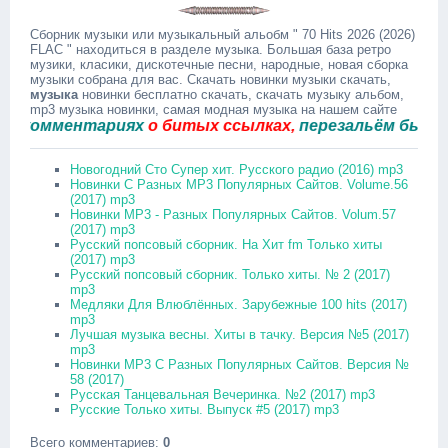
Сборник музыки или музыкальный альобм " 70 Hits 2026 (2026)
FLAC " находиться в разделе музыка. Большая база ретро
музики, класики, дискотечные песни, народные, новая сборка
музыки собрана для вас. Скачать новинки музыки скачать,
музыка
новинки бесплатно скачать, скачать музыку альбом,
mp3 музыка новинки, самая модная музыка на нашем сайте
мментариях
о битых ссылках,
перезальём быстро.
Новогодний Сто Супер хит. Русского радио (2016) mp3
Новинки С Разных MP3 Популярных Сайтов. Volume.56
(2017) mp3
Новинки MP3 - Разных Популярных Сайтов. Volum.57
(2017) mp3
Русский попсовый сборник. На Хит fm Только хиты
(2017) mp3
Русский попсовый сборник. Только хиты. № 2 (2017)
mp3
Медляки Для Влюблённых. Зарубежные 100 hits (2017)
mp3
Лучшая музыка весны. Хиты в тачку. Версия №5 (2017)
mp3
Новинки MP3 С Разных Популярных Сайтов. Версия №
58 (2017)
Русская Танцевальная Вечеринка. №2 (2017) mp3
Русские Только хиты. Выпуск #5 (2017) mp3
Всего комментариев
:
0