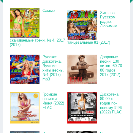
Самые
Хиты на
Русском
радио.
Любимые
скачиваемые треки. № 4. 2017
танцевальные #1 (2017)
(2017)
Русская
Дворовые
дискотека.
песни. 130
Лучшие
хитов. 60-70-
хиты весны.
80 годов
№1 (2017)
2017 (2017)
mp3
Громкие
Дискотека
новинки
80-90-х
Июня (2022)
годов по-
FLAC
новому # 96
(2022) FLAC