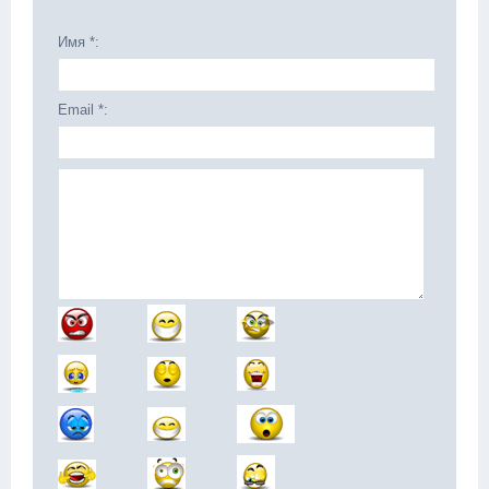
Имя *:
Email *: