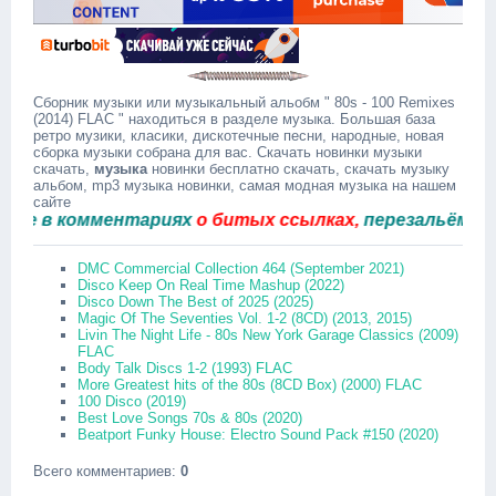
Сборник музыки или музыкальный альобм " 80s - 100 Remixes
(2014) FLAC " находиться в разделе музыка. Большая база
ретро музики, класики, дискотечные песни, народные, новая
сборка музыки собрана для вас. Скачать новинки музыки
скачать,
музыка
новинки бесплатно скачать, скачать музыку
альбом, mp3 музыка новинки, самая модная музыка на нашем
сайте
в комментариях
о битых ссылках,
перезальём быстро
DMC Commercial Collection 464 (September 2021)
Disco Keep On Real Time Mashup (2022)
Disco Down The Best of 2025 (2025)
Magic Of The Seventies Vol. 1-2 (8CD) (2013, 2015)
Livin The Night Life - 80s New York Garage Classics (2009)
FLAC
Body Talk Discs 1-2 (1993) FLAC
More Greatest hits of the 80s (8CD Box) (2000) FLAC
100 Disco (2019)
Best Love Songs 70s & 80s (2020)
Beatport Funky House: Electro Sound Pack #150 (2020)
Всего комментариев
:
0