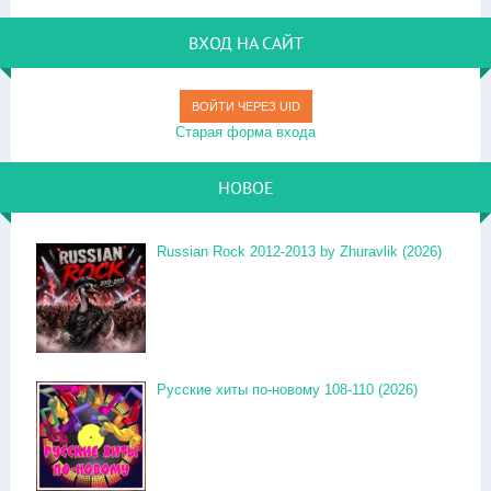
ВХОД НА САЙТ
ВОЙТИ ЧЕРЕЗ UID
Старая форма входа
НОВОЕ
Russian Rock 2012-2013 by Zhuravlik (2026)
Русские хиты по-новому 108-110 (2026)