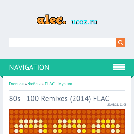
NAVIGATION
Главная
»
Файлы
»
FLAC - Музыка
80s - 100 Remixes (2014) FLAC
26/01/21, 11:08