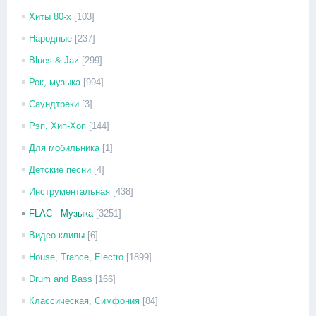
Хиты 80-х
[103]
Народные
[237]
Blues & Jaz
[299]
Рок, музыка
[994]
Саундтреки
[3]
Рэп, Хип-Хоп
[144]
Для мобильника
[1]
Детские песни
[4]
Инструментальная
[438]
FLAC - Музыка
[3251]
Видео клипы
[6]
House, Trance, Electro
[1899]
Drum and Bass
[166]
Классическая, Симфония
[84]