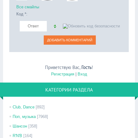
Все смайлы
Код *:
Приветствую Вас
,
Гость
!
Регистрация
|
Вход
КАТЕГОРИИ РАЗДЕЛА
Club, Dance
[892]
Поп, музыка
[7968]
Шансон
[358]
R'N'B
[164]