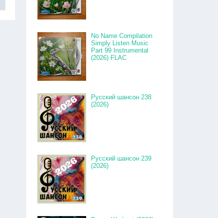
No Name Compilation
Simply Listen Music
Part 99 Instrumental
(2026) FLAC
Русский шансон 238
(2026)
Русский шансон 239
(2026)