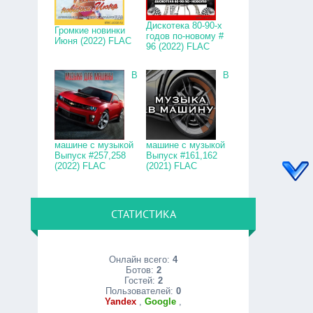
Дискотека 80-90-х
Громкие новинки
годов по-новому #
Июня (2022) FLAC
96 (2022) FLAC
В
В
машине с музыкой
машине с музыкой
Выпуск #257,258
Выпуск #161,162
(2022) FLAC
(2021) FLAC
СТАТИСТИКА
Онлайн всего:
4
Ботов:
2
Гостей:
2
Пользователей:
0
Yandex
,
Google
,