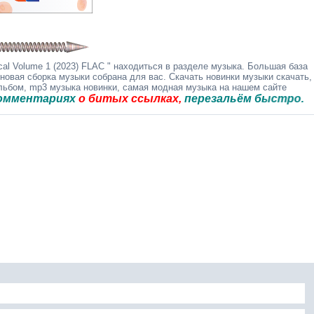
al Volume 1 (2023) FLAC " находиться в разделе музыка. Большая база
 новая сборка музыки собрана для вас. Скачать новинки музыки скачать,
альбом, mp3 музыка новинки, самая модная музыка на нашем сайте
риях
о битых ссылках,
перезальём быстро.