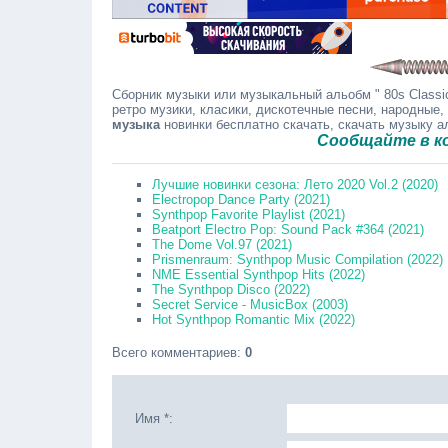
Сборник музыки или музыкальный альобм " 80s Classic
ретро музики, класики, дискотечные песни, народные,
музыка
новинки бесплатно скачать, скачать музыку 
Сообщайте в коммента
Лучшие новинки сезона: Лето 2020 Vol.2 (2020)
Electropop Dance Party (2021)
Synthpop Favorite Playlist (2021)
Beatport Electro Pop: Sound Pack #364 (2021)
The Dome Vol.97 (2021)
Prismenraum: Synthpop Music Compilation (2022)
NME Essential Synthpop Hits (2022)
The Synthpop Disco (2022)
Secret Service - MusicBox (2003)
Hot Synthpop Romantic Mix (2022)
Всего комментариев
:
0
Имя *: