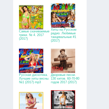
Хиты на Русском
Самые скачиваемые
радио. Любимые
треки. № 4. 2017
танцевальные #1
(2017)
(2017)
Русская дискотека.
Дворовые песни.
Лучшие хиты весны.
130 хитов. 60-70-80
№1 (2017) mp3
годов 2017 (2017)