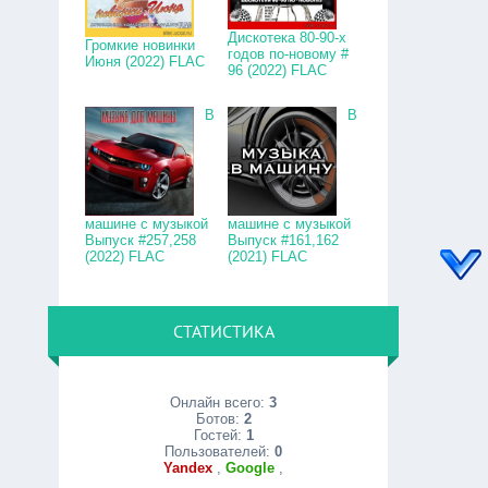
Дискотека 80-90-х
Громкие новинки
годов по-новому #
Июня (2022) FLAC
96 (2022) FLAC
В
В
машине с музыкой
машине с музыкой
Выпуск #257,258
Выпуск #161,162
(2022) FLAC
(2021) FLAC
СТАТИСТИКА
Онлайн всего:
3
Ботов:
2
Гостей:
1
Пользователей:
0
Yandex
,
Google
,