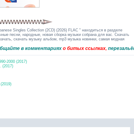
nese Singles Collection (2CD) (2026) FLAC " находиться в разделе
чные песни, народные, новая сборка музыки собрана для вас. Скачать
качать, скачать музыку альбом, mp3 музыка новинки, самая модная
 в комментариях
о битых ссылках,
перезальём быст
990-2000 (2017)
 (2017)
(2019)