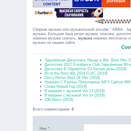
Сборник музыки или музыкальный альобм " ABBA - Japa
музыка. Большая база ретро музики, класики, дискоте
новинки музыки скачать,
музыка
новинки бесплатно с
музыка на нашем сайте
Сообщайте
Зарубежная Дискотека. Назад в 90е. Best Hits 1
Дискотека 2017 Eurodance Club Зарубежная 90-е.
Дискотека В Обработке DJ Белые розы (2018)
90 of the Best 90s 2019 FLAC (2019)
Disco Remix Best Of Hits (2019)
Новинки С Разных Популярных MP3 Сайтов #90 
Снова Новый Год (2019)
В машине с музыкой Vol.13 (2019)
В машине с музыкой Vol.14 (2019)
100 Disco (2019)
Всего комментариев
:
0
Имя *: