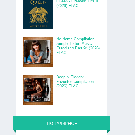
Queen - Greatest Hits II
(2026) FLAC
No Name Compilation
Simply Listen Music
Eurodisco Part 94 (2026)
FLAC
Deep N Elegant -
Favorites compilation
(2026) FLAC
ПОПУЛЯРНОЕ