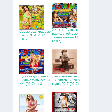
Хиты на Русском
Самые скачиваемые
радио. Любимые
треки. № 4. 2017
танцевальные #1
(2017)
(2017)
Русская дискотека.
Дворовые песни.
Лучшие хиты весны.
130 хитов. 60-70-80
№1 (2017) mp3
годов 2017 (2017)