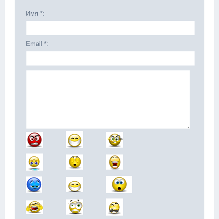
Имя *:
Email *: