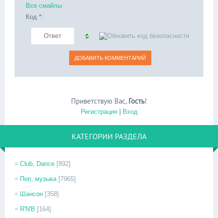
Все смайлы
Код *:
Приветствую Вас
,
Гость
!
Регистрация
|
Вход
КАТЕГОРИИ РАЗДЕЛА
Club, Dance
[892]
Поп, музыка
[7965]
Шансон
[358]
R'N'B
[164]