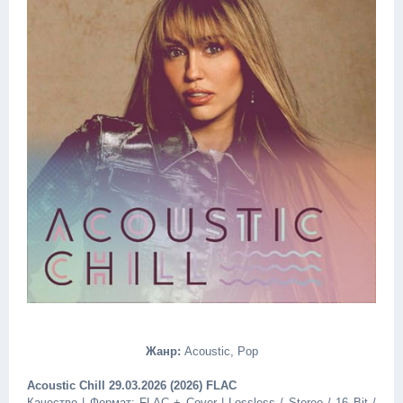
Жанр:
Acoustic, Pop
Acoustic Chill 29.03.2026 (2026) FLAC
Качество | Формат: FLAC + Cover | Lossless / Stereo / 16 Bit /