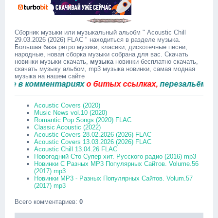
Сборник музыки или музыкальный альобм " Acoustic Chill
29.03.2026 (2026) FLAC " находиться в разделе музыка.
Большая база ретро музики, класики, дискотечные песни,
народные, новая сборка музыки собрана для вас. Скачать
новинки музыки скачать,
музыка
новинки бесплатно скачать,
скачать музыку альбом, mp3 музыка новинки, самая модная
музыка на нашем сайте
в комментариях
о битых ссылках,
перезальём быстро
Acoustic Covers (2020)
Music News vol.10 (2020)
Romantic Pop Songs (2020) FLAC
Classic Acoustic (2022)
Acoustic Covers 28.02.2026 (2026) FLAC
Acoustic Covers 13.03.2026 (2026) FLAC
Acoustic Chill 13.04.26 FLAC
Новогодний Сто Супер хит. Русского радио (2016) mp3
Новинки С Разных MP3 Популярных Сайтов. Volume.56
(2017) mp3
Новинки MP3 - Разных Популярных Сайтов. Volum.57
(2017) mp3
Всего комментариев
:
0