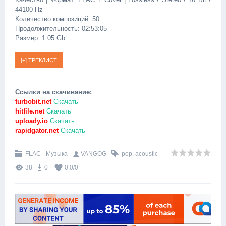
44100 Hz
Количество композиций: 50
Продолжительность: 02:53:05
Размер: 1.05 Gb
Ссылки на скачивание:
turbobit.net
Скачать
hitfile.net
Скачать
uploady.io
Скачать
rapidgator.net
Скачать
FLAC - Музыка
VANGOG
pop
,
acoustic
38
0
0.0
/
0