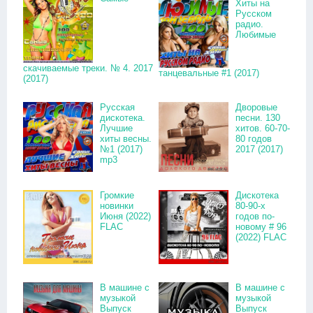
Хиты на
Русском
радио.
Любимые
скачиваемые треки. № 4. 2017
танцевальные #1 (2017)
(2017)
Русская
Дворовые
дискотека.
песни. 130
Лучшие
хитов. 60-70-
хиты весны.
80 годов
№1 (2017)
2017 (2017)
mp3
Громкие
Дискотека
новинки
80-90-х
Июня (2022)
годов по-
FLAC
новому # 96
(2022) FLAC
В машине с
В машине с
музыкой
музыкой
Выпуск
Выпуск