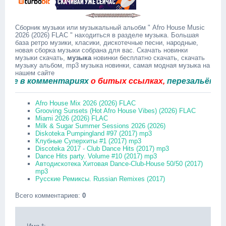
Сборник музыки или музыкальный альобм " Afro House Music
2026 (2026) FLAC " находиться в разделе музыка. Большая
база ретро музики, класики, дискотечные песни, народные,
новая сборка музыки собрана для вас. Скачать новинки
музыки скачать,
музыка
новинки бесплатно скачать, скачать
музыку альбом, mp3 музыка новинки, самая модная музыка на
нашем сайте
в комментариях
о битых ссылках,
перезальём быстро
Afro House Mix 2026 (2026) FLAC
Grooving Sunsets (Hot Afro House Vibes) (2026) FLAC
Miami 2026 (2026) FLAC
Milk & Sugar Summer Sessions 2026 (2026)
Diskoteka Pumpingland #97 (2017) mp3
Клубные Суперхиты #1 (2017) mp3
Discoteka 2017 - Club Dance Hits (2017) mp3
Dance Hits party. Volume #10 (2017) mp3
Автодискотека Хитовая Dance-Club-House 50/50 (2017)
mp3
Русские Ремиксы. Russian Remixes (2017)
Всего комментариев
:
0