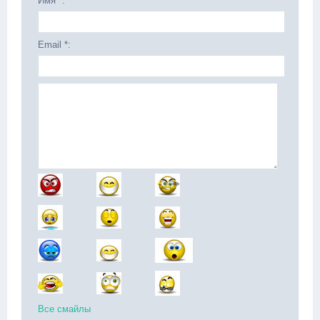
Имя *:
Email *:
Все смайлы