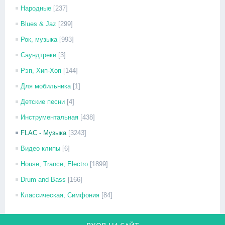
Народные
[237]
Blues & Jaz
[299]
Рок, музыка
[993]
Саундтреки
[3]
Рэп, Хип-Хоп
[144]
Для мобильника
[1]
Детские песни
[4]
Инструментальная
[438]
FLAC - Музыка
[3243]
Видео клипы
[6]
House, Trance, Electro
[1899]
Drum and Bass
[166]
Классическая, Симфония
[84]