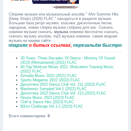
Сборник музыки или музыкальный альобм " Afro Summer Hits
(Deep Strips) (2026) FLAC " находиться в разделе музыка.
Большая база ретро музики, класики, дискотечные песни,
народные, новая сборка музыки собрана для вас. Скачать
новинки музыки скачать,
музыка
новинки бесплатно скачать,
скачать музыку альбом, mp3 музыка новинки, самая модная
музыка на нашем сайте
тариях
о битых ссылках,
перезальём быстро.
30 Years: Three Decades Of Dance - Ministry Of Sound
(3CD) (Remastered) (2021) FLAC
40 Top Workout Mixes 2021: Motivation Training Music
(2021) FLAC
Armada Music 2022 (2021) FLAC
Sports Megamix 2022 (2022) FLAC
Дискотека 2022 Dance Club Vol. 211 (2022) FLAC
Mastermix Sampled Vol.1 (2022) FLAC
Дискотека 2022 Dance Club Vol. 213 (2022) FLAC
House Music 2023 (2023) FLAC
Chill & Dance Hits (2023) FLAC
Bikini Challenge Vol.1-2 (2023) FLAC
Всего комментариев
:
0