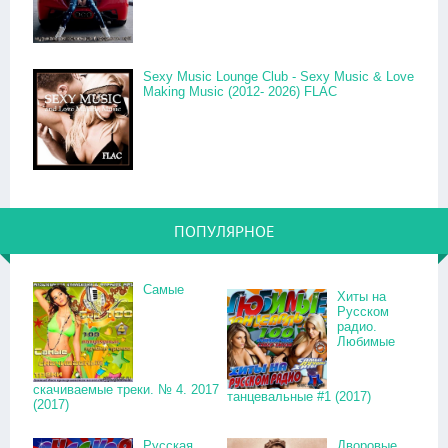
Sexy Music Lounge Club - Sexy Music & Love
Making Music (2012- 2026) FLAC
ПОПУЛЯРНОЕ
Самые
Хиты на
Русском
радио.
Любимые
скачиваемые треки. № 4. 2017
танцевальные #1 (2017)
(2017)
Русская
Дворовые