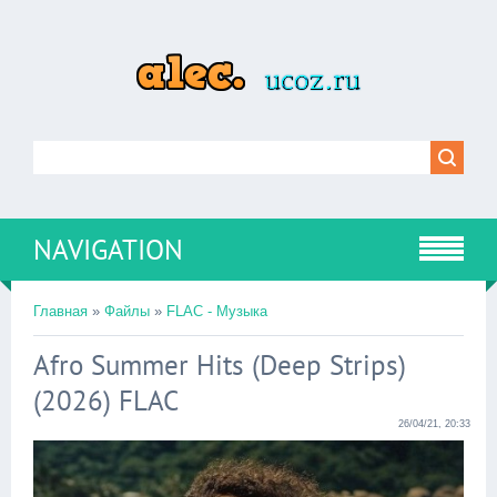
NAVIGATION
Главная
»
Файлы
»
FLAC - Музыка
Afro Summer Hits (Deep Strips)
(2026) FLAC
26/04/21, 20:33