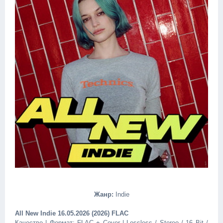
Жанр:
Indie
All New Indie 16.05.2026 (2026) FLAC
Качество | Формат: FLAC + Cover | Lossless / Stereo / 16 Bit /