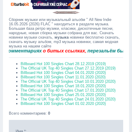
Сборник музыки или музыкальный альобм " All New Indie
16.05.2026 (2026) FLAC " находиться в разделе музыка.
Большая база ретро музики, класики, дискотечные песни,
народные, новая сборка музыки собрана для вас. Скачать
новинки музыки скачать,
музыка
новинки бесплатно скачать,
скачать музыку альбом, mp3 музыка новинки, самая модная
музыка на нашем сайте
мментариях
о битых ссылках,
перезальём быстро.
Billboard Hot 100 Singles Chart 28.12.2019 (2019)
The Official UK Top 40 Singles Chart 27.12.2019 (2019)
Billboard Hot 100 Singles Chart 04.01.2020 (2020)
Billboard Hot 100 Singles Chart 11.01.2020 (2020)
The Official UK Top 40 Singles Chart 10.01.2020 (2020)
Billboard Hot 100 Singles Chart 18.01.2020 (2020)
The Official UK Top 40 Singles Chart 17.01.2020 (2020)
Billboard Hot 100 Singles Chart 25.01.2020 (2020)
The Official UK Top 40 Singles Chart 24.01.2020 (2020)
Billboard Hot 100 Singles Chart 01.02.2020 (2020)
Всего комментариев
:
0
Имя *: