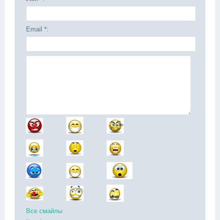
Email *:
Все смайлы