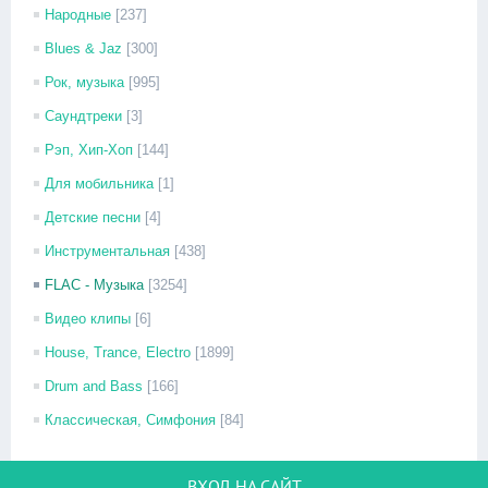
Народные
[237]
Blues & Jaz
[300]
Рок, музыка
[995]
Саундтреки
[3]
Рэп, Хип-Хоп
[144]
Для мобильника
[1]
Детские песни
[4]
Инструментальная
[438]
FLAC - Музыка
[3254]
Видео клипы
[6]
House, Trance, Electro
[1899]
Drum and Bass
[166]
Классическая, Симфония
[84]
ВХОД НА САЙТ