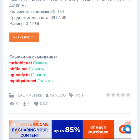
44100 Hz
Количество композиций: 159
Продолжительность: 09:04:49
Размер: 3.42 Gb
Ссылки на скачивание:
turbobit.net
Скачать
hitfile.net
Скачать
uploady.io
Скачать
rapidgator.net
Скачать
FLAC - Музыка
VANGOG
Indie
81
0
0.0
/
0