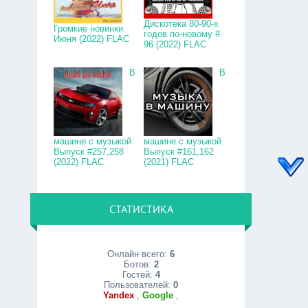
Дискотека 80-90-х
Громкие новинки
годов по-новому #
Июня (2022) FLAC
96 (2022) FLAC
В
В
машине с музыкой
машине с музыкой
Выпуск #257,258
Выпуск #161,162
(2022) FLAC
(2021) FLAC
СТАТИСТИКА
Онлайн всего:
6
Ботов:
2
Гостей:
4
Пользователей:
0
Yandex
,
Google
,