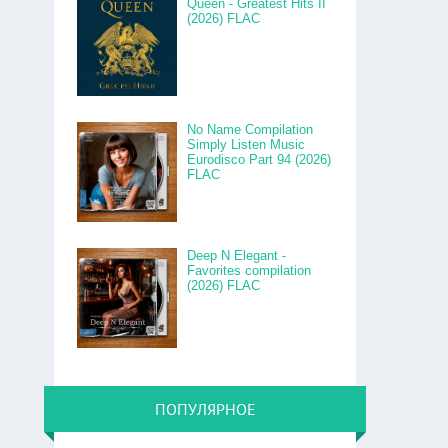
Queen - Greatest Hits II
(2026) FLAC
No Name Compilation
Simply Listen Music
Eurodisco Part 94 (2026)
FLAC
Deep N Elegant -
Favorites compilation
(2026) FLAC
ПОПУЛЯРНОЕ