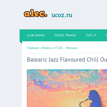
CLUB, DANCE
HOUSE, TRANCE
ПОП, М
Главная
»
Файлы
»
FLAC - Музыка
Balearic Jazz Flavoured Chill O