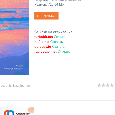
Размер: 720.94 Mb
Ссылки на скачивание:
turbobit.net
Скачать
hitfile.net
Скачать
uploady.io
Скачать
rapidgator.net
Скачать
lectronic
,
jazz
,
lounge