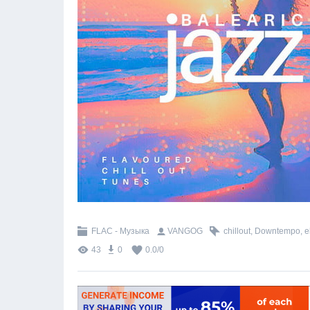
FLAC - Музыка
VANGOG
chillout
,
Downtempo
,
e
43
0
0.0
/
0