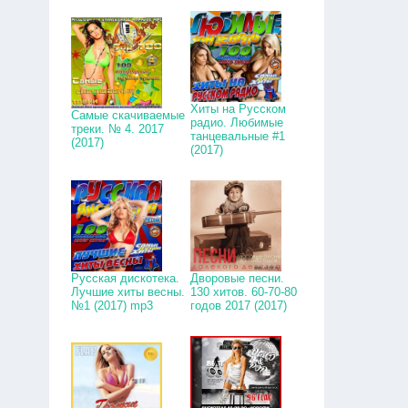
Хиты на Русском
Самые скачиваемые
радио. Любимые
треки. № 4. 2017
танцевальные #1
(2017)
(2017)
Русская дискотека.
Дворовые песни.
Лучшие хиты весны.
130 хитов. 60-70-80
№1 (2017) mp3
годов 2017 (2017)