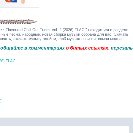
z Flavoured Chill Out Tunes Vol. 2 (2026) FLAC " находиться в разделе
чные песни, народные, новая сборка музыки собрана для вас. Скачать
качать, скачать музыку альбом, mp3 музыка новинки, самая модная
 в комментариях
о битых ссылках,
перезальём быст
026) FLAC
C