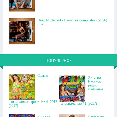
Deep N Elegant - Favorites compilation (2026)
FLAC
ПОПУЛЯРНОЕ
Самые
Хиты на
Русском
радио.
Любимые
скачиваемые треки. № 4. 2017
танцевальные #1 (2017)
(2017)
Русская
Дворовые