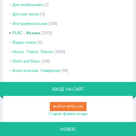
Для мобильника
[1]
Детские песни
[4]
Инструментальная
[438]
FLAC - Музыка
[3243]
Видео клипы
[6]
House, Trance, Electro
[1896]
Drum and Bass
[166]
Классическая, Симфония
[84]
ВХОД НА САЙТ
ВОЙТИ ЧЕРЕЗ UID
Старая форма входа
НОВОЕ