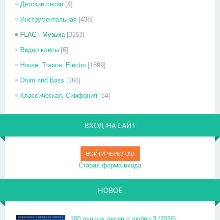
Детские песни
[4]
Инструментальная
[438]
FLAC - Музыка
[3253]
Видео клипы
[6]
House, Trance, Electro
[1899]
Drum and Bass
[166]
Классическая, Симфония
[84]
ВХОД НА САЙТ
ВОЙТИ ЧЕРЕЗ UID
Старая форма входа
НОВОЕ
100 лучших песен о любви 3 (2026)