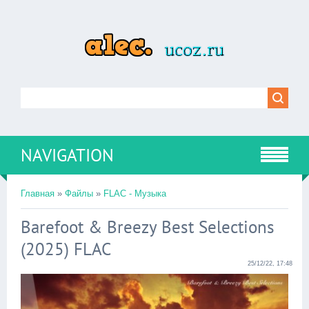
NAVIGATION
Главная
»
Файлы
»
FLAC - Музыка
Barefoot & Breezy Best Selections
(2025) FLAC
25/12/22, 17:48