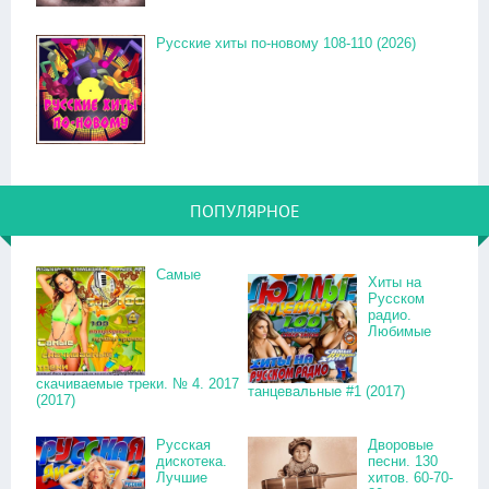
Русские хиты по-новому 108-110 (2026)
ПОПУЛЯРНОЕ
Самые
Хиты на
Русском
радио.
Любимые
скачиваемые треки. № 4. 2017
танцевальные #1 (2017)
(2017)
Русская
Дворовые
дискотека.
песни. 130
Лучшие
хитов. 60-70-