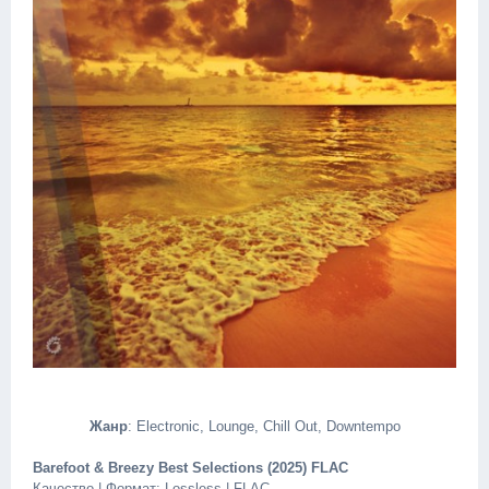
Жанр
: Electronic, Lounge, Chill Out, Downtempo
Barefoot & Breezy Best Selections (2025) FLAC
Качество | Формат: Lossless | FLAC