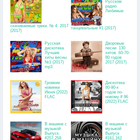
Русском
радио.
Любимые
скачиваемые треки. № 4. 2017
танцевальные #1 (2017)
(2017)
Русская
Дворовые
дискотека.
песни. 130
Лучшие
хитов. 60-70-
хиты весны.
80 годов
№1 (2017)
2017 (2017)
mp3
Громкие
Дискотека
новинки
80-90-х
Июня (2022)
годов по-
FLAC
новому # 96
(2022) FLAC
В машине с
В машине с
музыкой
музыкой
Выпуск
Выпуск
#257,258
#161,162