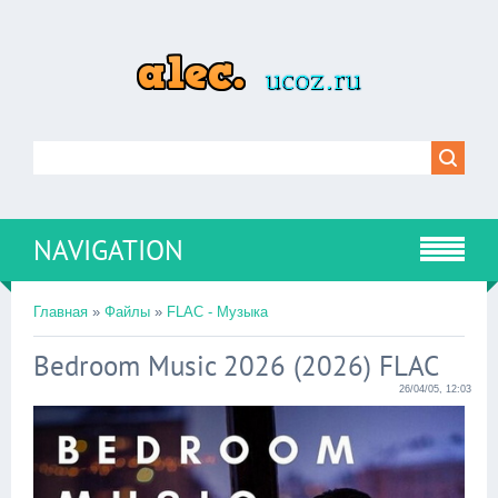
NAVIGATION
Главная
»
Файлы
»
FLAC - Музыка
Bedroom Music 2026 (2026) FLAC
26/04/05, 12:03