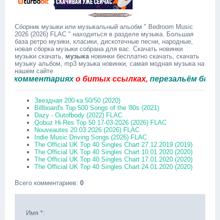
Сборник музыки или музыкальный альобм " Bedroom Music
2026 (2026) FLAC " находиться в разделе музыка. Большая
база ретро музики, класики, дискотечные песни, народные,
новая сборка музыки собрана для вас. Скачать новинки
музыки скачать,
музыка
новинки бесплатно скачать, скачать
музыку альбом, mp3 музыка новинки, самая модная музыка на
нашем сайте
комментариях
о битых ссылках,
перезальём быстро.
Звездная 200-ка 50/50 (2020)
Billboard's Top 500 Songs of the '80s (2021)
Dazy - Outofbody (2022) FLAC
Qobuz Hi-Res Top 50 17-03-2026 (2026) FLAC
Nouveautes 20.03.2026 (2026) FLAC
Indie Music Driving Songs (2026) FLAC
The Official UK Top 40 Singles Chart 27.12.2019 (2019)
The Official UK Top 40 Singles Chart 10.01.2020 (2020)
The Official UK Top 40 Singles Chart 17.01.2020 (2020)
The Official UK Top 40 Singles Chart 24.01.2020 (2020)
Всего комментариев
:
0
Имя *: