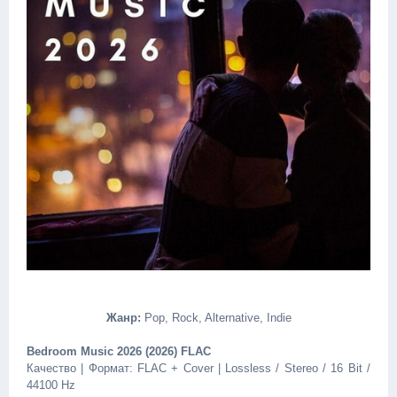
Жанр:
Pop, Rock, Alternative, Indie
Bedroom Music 2026 (2026) FLAC
Качество | Формат: FLAC + Cover | Lossless / Stereo / 16 Bit /
44100 Hz