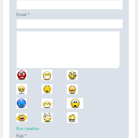
Email *:
Все смайлы
Код *: