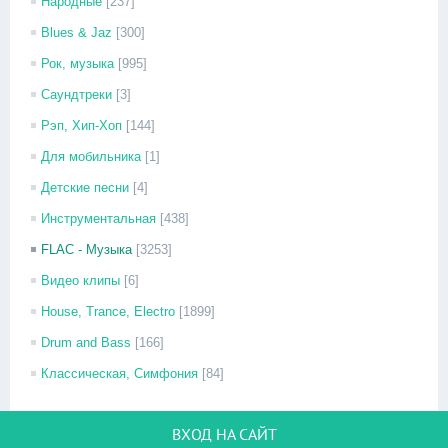
Народные
[237]
Blues & Jaz
[300]
Рок, музыка
[995]
Саундтреки
[3]
Рэп, Хип-Хоп
[144]
Для мобильника
[1]
Детские песни
[4]
Инструментальная
[438]
FLAC - Музыка
[3253]
Видео клипы
[6]
House, Trance, Electro
[1899]
Drum and Bass
[166]
Классическая, Симфония
[84]
ВХОД НА САЙТ