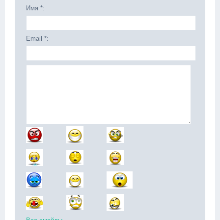
Имя *:
Email *: