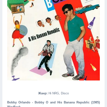
Жанр:
Hi NRG, Disco
Bobby Orlando - Bobby O and His Banana Republic (1985)
WavPack