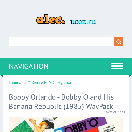
NAVIGATION
Главная
»
Файлы
»
FLAC - Музыка
Bobby Orlando - Bobby O and His
Banana Republic (1985) WavPack
26/03/07, 19:33