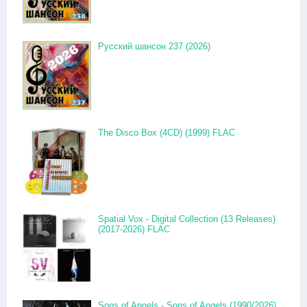
Русский шансон 237 (2026)
The Disco Box (4CD) (1999) FLAC
Spatial Vox - Digital Collection (13 Releases)
(2017-2026) FLAC
Sons of Angels - Sons of Angels (1990/2026)