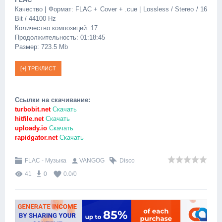
Качество | Формат: FLAC + Cover + .cue | Lossless / Stereo / 16
Bit / 44100 Hz
Количество композиций: 17
Продолжительность: 01:18:45
Размер: 723.5 Mb
Ссылки на скачивание:
turbobit.net
Скачать
hitfile.net
Скачать
uploady.io
Скачать
rapidgator.net
Скачать
FLAC - Музыка
VANGOG
Disco
41
0
0.0
/
0