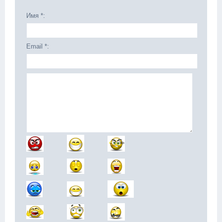
Имя *:
Email *: