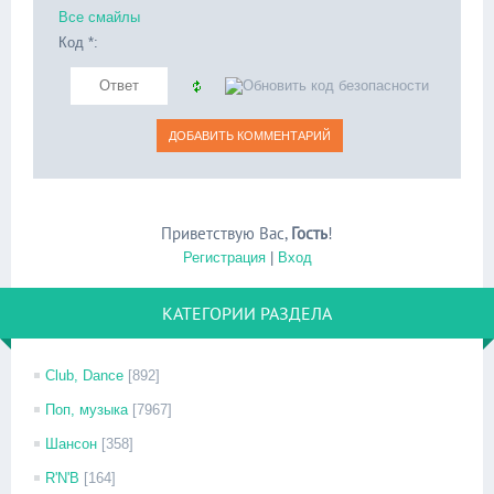
Все смайлы
Код *:
Приветствую Вас
,
Гость
!
Регистрация
|
Вход
КАТЕГОРИИ РАЗДЕЛА
Club, Dance
[892]
Поп, музыка
[7967]
Шансон
[358]
R'N'B
[164]