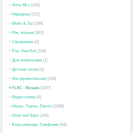
Хиты 80-х
[103]
Народные
[237]
Blues & Jaz
[299]
Рок, музыка
[993]
Саундтреки
[3]
Рэп, Хип-Хоп
[144]
Для мобильника
[1]
Детские песни
[4]
Инструментальная
[438]
FLAC - Музыка
[3247]
Видео клипы
[6]
House, Trance, Electro
[1899]
Drum and Bass
[166]
Классическая, Симфония
[84]