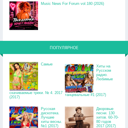
Music News For Forum vol.180 (2026)
ПОПУЛЯРНОЕ
Самые
Хиты на
Русском
радио.
Любимые
скачиваемые треки. № 4. 2017
танцевальные #1 (2017)
(2017)
Русская
Дворовые
дискотека.
песни. 130
Лучшие
хитов. 60-70-
хиты весны.
80 годов
№1 (2017)
2017 (2017)