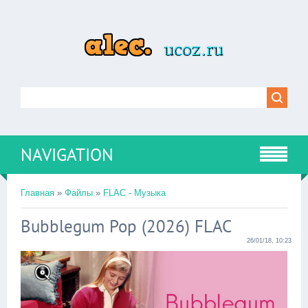
NAVIGATION
Главная
»
Файлы
»
FLAC - Музыка
Bubblegum Pop (2026) FLAC
26/01/18, 10:23