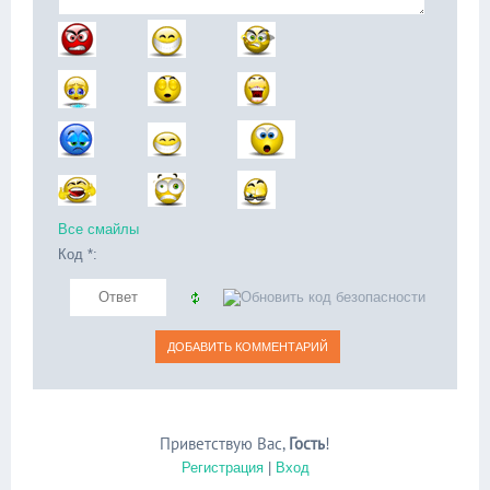
Все смайлы
Код *:
Приветствую Вас
,
Гость
!
Регистрация
|
Вход