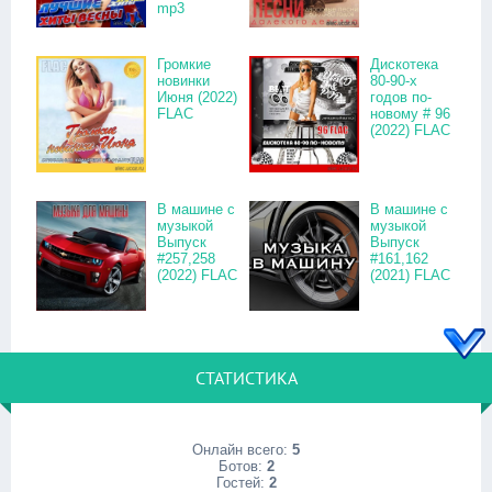
mp3
Громкие
Дискотека
новинки
80-90-х
Июня (2022)
годов по-
FLAC
новому # 96
(2022) FLAC
В машине с
В машине с
музыкой
музыкой
Выпуск
Выпуск
#257,258
#161,162
(2022) FLAC
(2021) FLAC
СТАТИСТИКА
Онлайн всего:
5
Ботов:
2
Гостей:
2