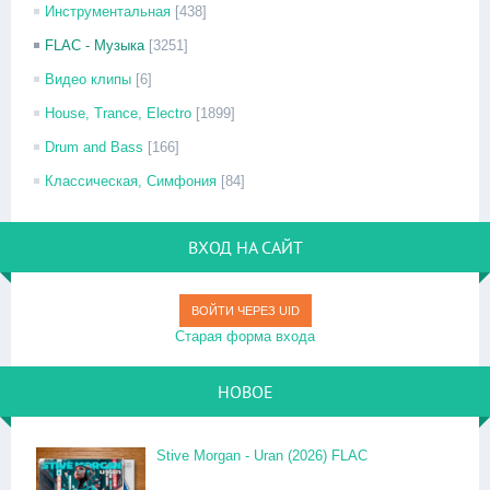
Инструментальная
[438]
FLAC - Музыка
[3251]
Видео клипы
[6]
House, Trance, Electro
[1899]
Drum and Bass
[166]
Классическая, Симфония
[84]
ВХОД НА САЙТ
ВОЙТИ ЧЕРЕЗ UID
Старая форма входа
НОВОЕ
Stive Morgan - Uran (2026) FLAC