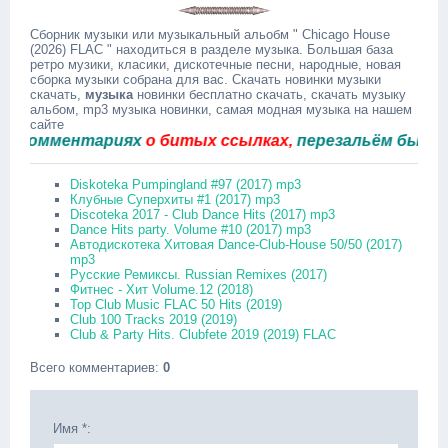
Сборник музыки или музыкальный альобм " Chicago House
(2026) FLAC " находиться в разделе музыка. Большая база
ретро музики, класики, дискотечные песни, народные, новая
сборка музыки собрана для вас. Скачать новинки музыки
скачать,
музыка
новинки бесплатно скачать, скачать музыку
альбом, mp3 музыка новинки, самая модная музыка на нашем
сайте
омментариях
о битых ссылках,
перезальём быстро.
Diskoteka Pumpingland #97 (2017) mp3
Клубные Суперхиты #1 (2017) mp3
Discoteka 2017 - Club Dance Hits (2017) mp3
Dance Hits party. Volume #10 (2017) mp3
Автодискотека Хитовая Dance-Club-House 50/50 (2017)
mp3
Русские Ремиксы. Russian Remixes (2017)
Фитнес - Хит Volume.12 (2018)
Top Club Music FLAC 50 Hits (2019)
Club 100 Tracks 2019 (2019)
Club & Party Hits. Clubfete 2019 (2019) FLAC
Всего комментариев
:
0
Имя *: