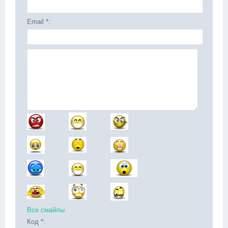
Email *:
Все смайлы
Код *: