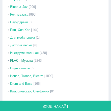
Blues & Jaz
[299]
Рок, музыка
[993]
Саундтреки
[3]
Рэп, Хип-Хоп
[144]
Для мобильника
[1]
Детские песни
[4]
Инструментальная
[438]
FLAC - Музыка
[3243]
Видео клипы
[6]
House, Trance, Electro
[1899]
Drum and Bass
[166]
Классическая, Симфония
[84]
ВХОД НА САЙТ