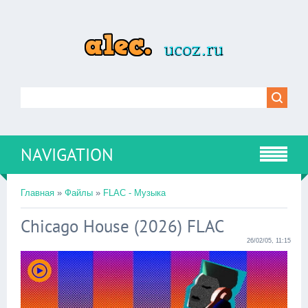
NAVIGATION
Главная
»
Файлы
»
FLAC - Музыка
Chicago House (2026) FLAC
26/02/05, 11:15