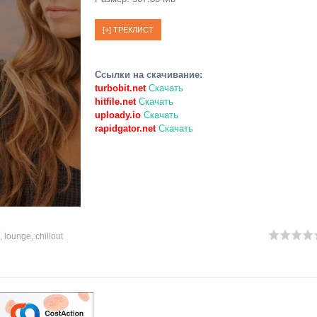
Ссылки на скачивание:
turbobit.net
Скачать
hitfile.net
Скачать
uploady.io
Скачать
rapidgator.net
Скачать
,
lounge
,
chillout