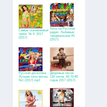
Хиты на Русском
Самые скачиваемые
радио. Любимые
треки. № 4. 2017
танцевальные #1
(2017)
(2017)
Русская дискотека.
Дворовые песни.
Лучшие хиты весны.
130 хитов. 60-70-80
№1 (2017) mp3
годов 2017 (2017)