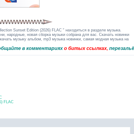
lection Sunset Edition (2026) FLAC " находиться в разделе музыка.
ни, народные, новая сборка музыки собрана для вас. Скачать новинки
скачать музыку альбом, mp3 музыка новинки, самая модная музыка на
 в комментариях
о битых ссылках,
перезальём быстр
C
26) FLAC