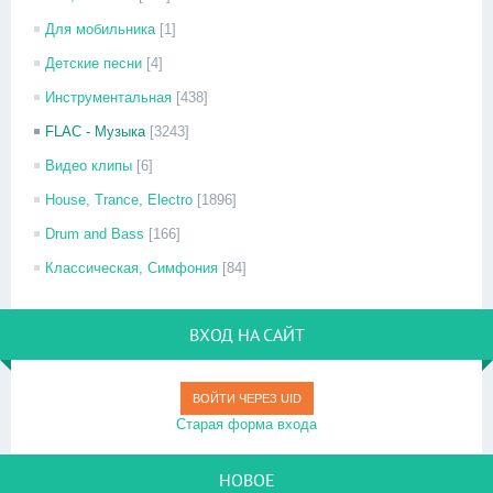
Для мобильника
[1]
Детские песни
[4]
Инструментальная
[438]
FLAC - Музыка
[3243]
Видео клипы
[6]
House, Trance, Electro
[1896]
Drum and Bass
[166]
Классическая, Симфония
[84]
ВХОД НА САЙТ
ВОЙТИ ЧЕРЕЗ UID
Старая форма входа
НОВОЕ