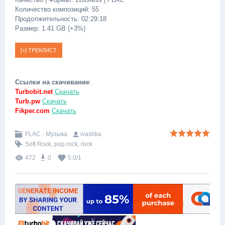
Количество композиций: 55
Продолжительность: 02:29:18
Размер: 1.41 GB (+3%)
Ссылки на скачивание
:
Turbobit.net
Скачать
Turb.pw
Скачать
Fikper.com
Скачать
FLAC - Музыка
ivashka
Soft Rock
,
pop rock
,
rock
472
0
5.0
/
1