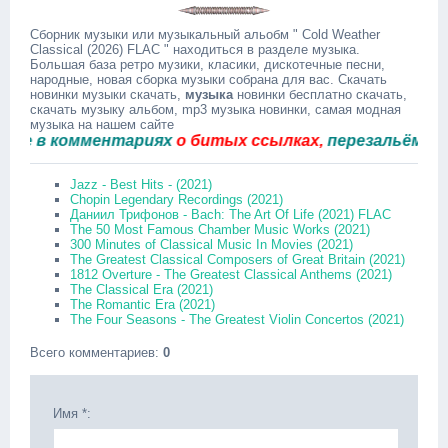
Сборник музыки или музыкальный альобм " Cold Weather
Classical (2026) FLAC " находиться в разделе музыка.
Большая база ретро музики, класики, дискотечные песни,
народные, новая сборка музыки собрана для вас. Скачать
новинки музыки скачать,
музыка
новинки бесплатно скачать,
скачать музыку альбом, mp3 музыка новинки, самая модная
музыка на нашем сайте
в комментариях
о битых ссылках,
перезальём быстро
Jazz - Best Hits - (2021)
Chopin Legendary Recordings (2021)
Даниил Трифонов - Bach: The Art Of Life (2021) FLAC
The 50 Most Famous Chamber Music Works (2021)
300 Minutes of Classical Music In Movies (2021)
The Greatest Classical Composers of Great Britain (2021)
1812 Overture - The Greatest Classical Anthems (2021)
The Classical Era (2021)
The Romantic Era (2021)
The Four Seasons - The Greatest Violin Concertos (2021)
Всего комментариев
:
0
Имя *: