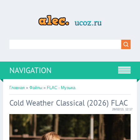
NAVIGATION
Главная
»
Файлы
»
FLAC - Музыка
Cold Weather Classical (2026) FLAC
26/02/13, 12:17