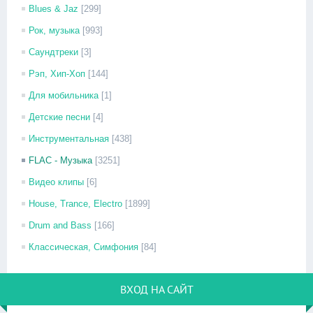
Blues & Jaz
[299]
Рок, музыка
[993]
Саундтреки
[3]
Рэп, Хип-Хоп
[144]
Для мобильника
[1]
Детские песни
[4]
Инструментальная
[438]
FLAC - Музыка
[3251]
Видео клипы
[6]
House, Trance, Electro
[1899]
Drum and Bass
[166]
Классическая, Симфония
[84]
ВХОД НА САЙТ