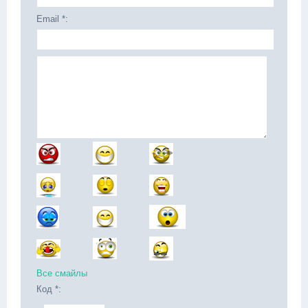
Email *:
Все смайлы
Код *: