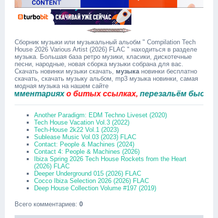
Сборник музыки или музыкальный альобм " Compilation Tech
House 2026 Various Artist (2026) FLAC " находиться в разделе
музыка. Большая база ретро музики, класики, дискотечные
песни, народные, новая сборка музыки собрана для вас.
Скачать новинки музыки скачать,
музыка
новинки бесплатно
скачать, скачать музыку альбом, mp3 музыка новинки, самая
модная музыка на нашем сайте
ментариях
о битых ссылках,
перезальём быстро.
Another Paradigm: EDM Techno Liveset (2020)
Tech House Vacation Vol.3 (2022)
Tech-House 2k22 Vol.1 (2023)
Sublease Music Vol.03 (2023) FLAC
Contact: People & Machines (2024)
Contact 4: People & Machines (2026)
Ibiza Spring 2026 Tech House Rockets from the Heart
(2026) FLAC
Deeper Underground 015 (2026) FLAC
Cocco Ibiza Selection 2026 (2026) FLAC
Deep House Collection Volume #197 (2019)
Всего комментариев
:
0