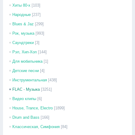
Хиты 80-х
[103]
Народные
[237]
Blues & Jaz
[299]
Рок, музыка
[993]
Саундтреки
[3]
Рэп, Хип-Хоп
[144]
Для мобильника
[1]
Детские песни
[4]
Инструментальная
[438]
FLAC - Музыка
[3251]
Видео клипы
[6]
House, Trance, Electro
[1899]
Drum and Bass
[166]
Классическая, Симфония
[84]