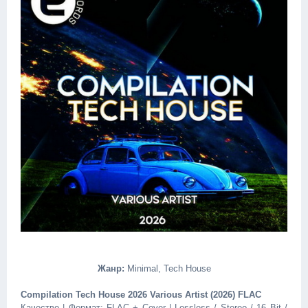
Жанр:
Minimal, Tech House
Compilation Tech House 2026 Various Artist (2026) FLAC
Качество | Формат: FLAC + Cover | Lossless / Stereo / 16 Bit /