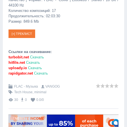
44100 Hz
Количество композиций: 17
Продолжительность: 02:03:30
Размер: 849.6 Mb
Ссылки на скачивание:
turbobit.net
Скачать
hitfile.net
Скачать
uploady.io
Скачать
rapidgator.net
Скачать
FLAC - Музыка
VANGOG
Tech House
,
minimal
30
0
0.0
/
0