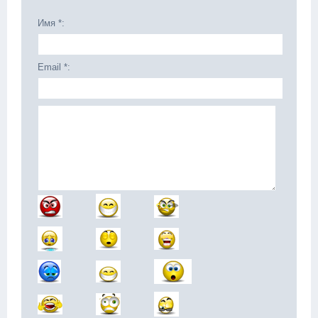
Имя *:
Email *: