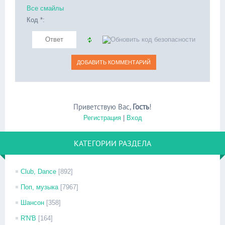
Все смайлы
Код *:
Приветствую Вас
,
Гость
!
Регистрация
|
Вход
КАТЕГОРИИ РАЗДЕЛА
Club, Dance
[892]
Поп, музыка
[7967]
Шансон
[358]
R'N'B
[164]