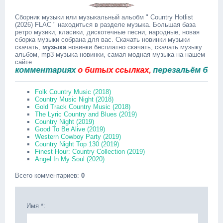
Сборник музыки или музыкальный альобм " Country Hotlist
(2026) FLAC " находиться в разделе музыка. Большая база
ретро музики, класики, дискотечные песни, народные, новая
сборка музыки собрана для вас. Скачать новинки музыки
скачать,
музыка
новинки бесплатно скачать, скачать музыку
альбом, mp3 музыка новинки, самая модная музыка на нашем
сайте
комментариях
о битых ссылках,
перезальём быстро.
Folk Country Music (2018)
Country Music Night (2018)
Gold Track Country Music (2018)
The Lyric Country and Blues (2019)
Country Night (2019)
Good To Be Alive (2019)
Western Cowboy Party (2019)
Country Night Top 130 (2019)
Finest Hour: Country Collection (2019)
Angel In My Soul (2020)
Всего комментариев
:
0
Имя *: