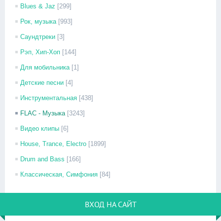
Blues & Jaz
[299]
Рок, музыка
[993]
Саундтреки
[3]
Рэп, Хип-Хоп
[144]
Для мобильника
[1]
Детские песни
[4]
Инструментальная
[438]
FLAC - Музыка
[3243]
Видео клипы
[6]
House, Trance, Electro
[1899]
Drum and Bass
[166]
Классическая, Симфония
[84]
ВХОД НА САЙТ