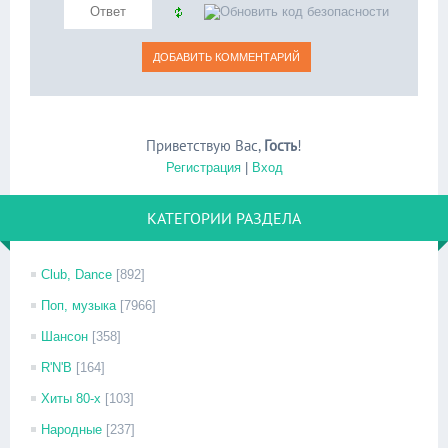
Приветствую Вас
,
Гость
!
Регистрация
|
Вход
КАТЕГОРИИ РАЗДЕЛА
Club, Dance
[892]
Поп, музыка
[7966]
Шансон
[358]
R'N'B
[164]
Хиты 80-х
[103]
Народные
[237]