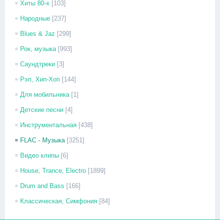
Хиты 80-х
[103]
Народные
[237]
Blues & Jaz
[299]
Рок, музыка
[993]
Саундтреки
[3]
Рэп, Хип-Хоп
[144]
Для мобильника
[1]
Детские песни
[4]
Инструментальная
[438]
FLAC - Музыка
[3251]
Видео клипы
[6]
House, Trance, Electro
[1899]
Drum and Bass
[166]
Классическая, Симфония
[84]