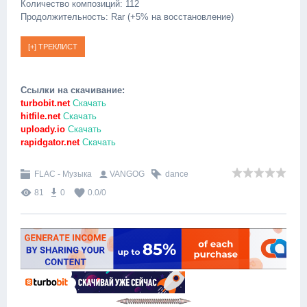
Количество композиций: 112
Продолжительность: Rar (+5% на восстановление)
Ссылки на скачивание:
turbobit.net
Скачать
hitfile.net
Скачать
uploady.io
Скачать
rapidgator.net
Скачать
FLAC - Музыка
VANGOG
dance
81
0
0.0
/
0