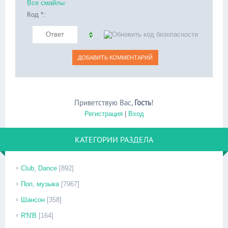
Все смайлы
Код *:
Приветствую Вас
,
Гость
!
Регистрация
|
Вход
КАТЕГОРИИ РАЗДЕЛА
Club, Dance
[892]
Поп, музыка
[7967]
Шансон
[358]
R'N'B
[164]