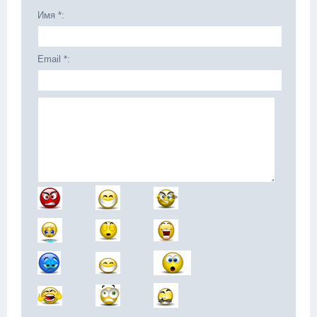
Имя *:
Email *: