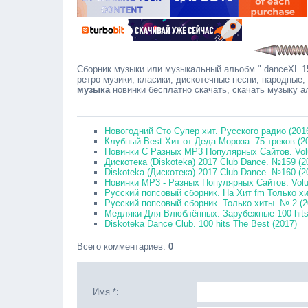
Сборник музыки или музыкальный альобм " danceXL 15
ретро музики, класики, дискотечные песни, народные,
музыка
новинки бесплатно скачать, скачать музыку 
Сооб
Новогодний Сто Супер хит. Русского радио (201
Клубный Best Хит от Деда Мороза. 75 треков (2
Новинки С Разных MP3 Популярных Сайтов. Vol
Дискотека (Diskoteka) 2017 Club Dance. №159 (2
Diskoteka (Дискотека) 2017 Club Dance. №160 (2
Новинки MP3 - Разных Популярных Сайтов. Volu
Русский попсовый сборник. На Хит fm Только хи
Русский попсовый сборник. Только хиты. № 2 (
Медляки Для Влюблённых. Зарубежные 100 hits
Diskoteka Dance Club. 100 hits The Best (2017)
Всего комментариев
:
0
Имя *: