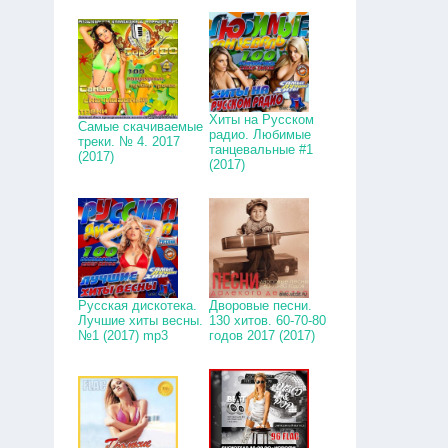
Хиты на Русском
Самые скачиваемые
радио. Любимые
треки. № 4. 2017
танцевальные #1
(2017)
(2017)
Русская дискотека.
Дворовые песни.
Лучшие хиты весны.
130 хитов. 60-70-80
№1 (2017) mp3
годов 2017 (2017)