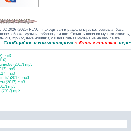
-02-2026 (2026) FLAC " находиться в разделе музыка. Большая база
 новая сборка музыки собрана для вас. Скачать новинки музыки скачать,
альбом, mp3 музыка новинки, самая модная музыка на нашем сайте
щайте в комментариях
о битых ссылках,
перезальём
6) mp3
016)
ume.56 (2017) mp3
017) mp3
017) mp3
m.57 (2017) mp3
ты (2017) mp3
2017) mp3
 (2017) mp3