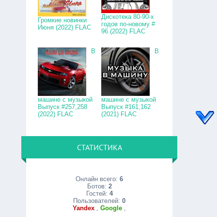
Дискотека 80-90-х
Громкие новинки
годов по-новому #
Июня (2022) FLAC
96 (2022) FLAC
В
В
машине с музыкой
машине с музыкой
Выпуск #257,258
Выпуск #161,162
(2022) FLAC
(2021) FLAC
СТАТИСТИКА
Онлайн всего:
6
Ботов:
2
Гостей:
4
Пользователей:
0
Yandex
,
Google
,