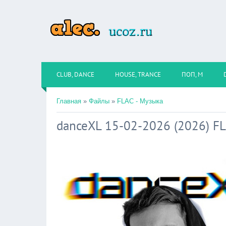
CLUB, DANCE
HOUSE, TRANCE
ПОП, М
Главная
»
Файлы
»
FLAC - Музыка
danceXL 15-02-2026 (2026) F