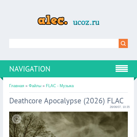
NAVIGATION
Главная
»
Файлы
»
FLAC - Музыка
Deathcore Apocalypse (2026) FLAC
26/06/07, 10:35