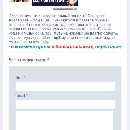
Сборник музыки или музыкальный альобм " Deathcore
Apocalypse (2026) FLAC " находиться в разделе музыка.
Большая база ретро музики, класики, дискотечные песни,
народные, новая сборка музыки собрана для вас. Скачать
новинки музыки скачать,
музыка
новинки бесплатно скачать,
скачать музыку альбом, mp3 музыка новинки, самая модная
музыка на нашем сайте
в комментариях
о битых ссылках,
перезальём быстр
Всего комментариев
:
0
Имя *:
Email *: