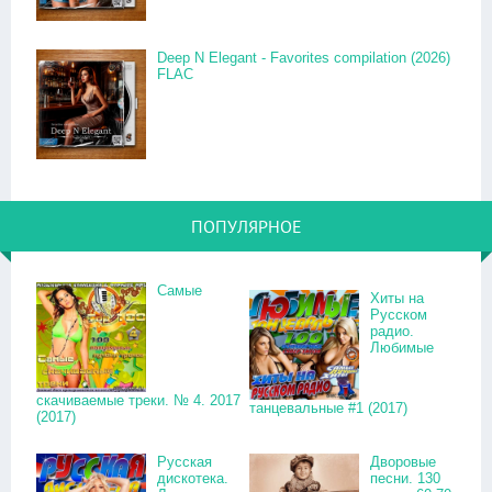
Deep N Elegant - Favorites compilation (2026)
FLAC
ПОПУЛЯРНОЕ
Самые
Хиты на
Русском
радио.
Любимые
скачиваемые треки. № 4. 2017
танцевальные #1 (2017)
(2017)
Русская
Дворовые
дискотека.
песни. 130