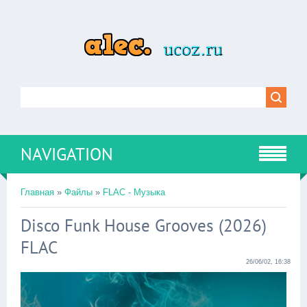
NAVIGATION
Главная
»
Файлы
»
FLAC - Музыка
Disco Funk House Grooves (2026)
FLAC
26/06/02, 16:38