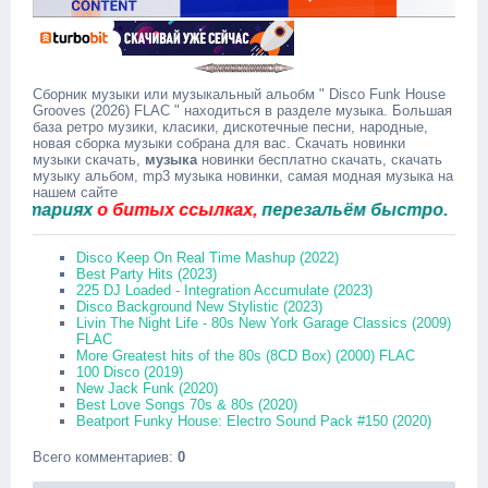
Сборник музыки или музыкальный альобм " Disco Funk House
Grooves (2026) FLAC " находиться в разделе музыка. Большая
база ретро музики, класики, дискотечные песни, народные,
новая сборка музыки собрана для вас. Скачать новинки
музыки скачать,
музыка
новинки бесплатно скачать, скачать
музыку альбом, mp3 музыка новинки, самая модная музыка на
нашем сайте
ариях
о битых ссылках,
перезальём быстро.
Disco Keep On Real Time Mashup (2022)
Best Party Hits (2023)
225 DJ Loaded - Integration Accumulate (2023)
Disco Background New Stylistic (2023)
Livin The Night Life - 80s New York Garage Classics (2009)
FLAC
More Greatest hits of the 80s (8CD Box) (2000) FLAC
100 Disco (2019)
New Jack Funk (2020)
Best Love Songs 70s & 80s (2020)
Beatport Funky House: Electro Sound Pack #150 (2020)
Всего комментариев
:
0