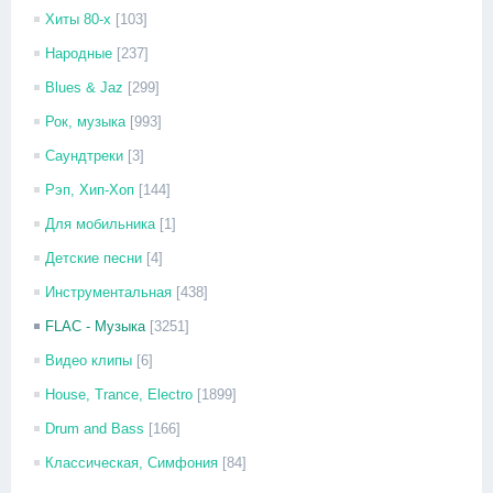
Хиты 80-х
[103]
Народные
[237]
Blues & Jaz
[299]
Рок, музыка
[993]
Саундтреки
[3]
Рэп, Хип-Хоп
[144]
Для мобильника
[1]
Детские песни
[4]
Инструментальная
[438]
FLAC - Музыка
[3251]
Видео клипы
[6]
House, Trance, Electro
[1899]
Drum and Bass
[166]
Классическая, Симфония
[84]