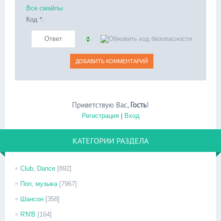
Все смайлы
Код *:
Приветствую Вас
,
Гость
!
Регистрация
|
Вход
КАТЕГОРИИ РАЗДЕЛА
Club, Dance
[892]
Поп, музыка
[7967]
Шансон
[358]
R'N'B
[164]