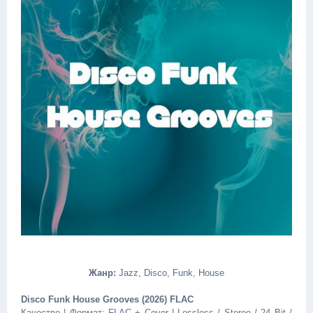
Жанр:
Jazz, Disco, Funk, House
Disco Funk House Grooves (2026) FLAC
Качество | Формат: FLAC + Cover | Lossless / Stereo / 24 Bit /