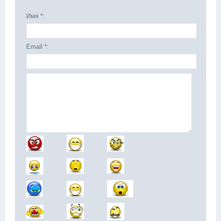
Имя *:
Email *: