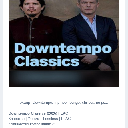
Жанр
: Downtempo, trip-hop, lounge, chillout, nu jazz
Downtempo Classics (2026) FLAC
Качество | Формат: Lossless | FLAC
Количество композиций: 85