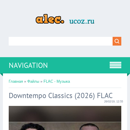
NAVIGATION
Главная
»
Файлы
»
FLAC - Музыка
Downtempo Classics (2026) FLAC
26/02/19, 12:55