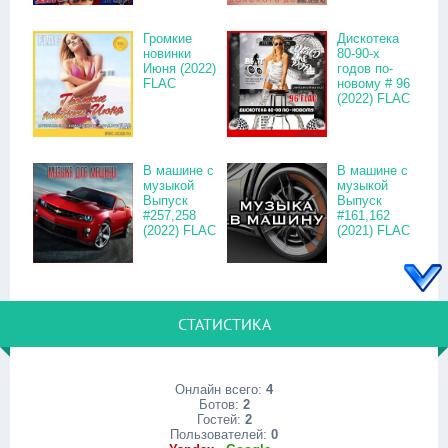
Громкие
Дискотека
новинки
80-90-х
Июня (2022)
годов по-
FLAC
новому # 96
(2022) FLAC
В машине с
В машине с
музыкой
музыкой
Выпуск
Выпуск
#257,258
#161,162
(2022) FLAC
(2021) FLAC
СТАТИСТИКА
Онлайн всего:
4
Ботов:
2
Гостей:
2
Пользователей:
0