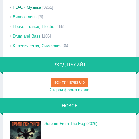
FLAC - Музыка
[3252]
Видео клипы
[6]
House, Trance, Electro
[1899]
Drum and Bass
[166]
Классическая, Симфония
[84]
ВХОД НА САЙТ
ВОЙТИ ЧЕРЕЗ UID
Старая форма входа
НОВОЕ
Scream From The Fog (2026)