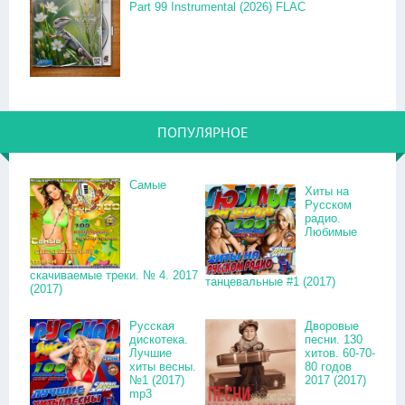
Part 99 Instrumental (2026) FLAC
ПОПУЛЯРНОЕ
Самые
Хиты на
Русском
радио.
Любимые
скачиваемые треки. № 4. 2017
танцевальные #1 (2017)
(2017)
Русская
Дворовые
дискотека.
песни. 130
Лучшие
хитов. 60-70-
хиты весны.
80 годов
№1 (2017)
2017 (2017)
mp3