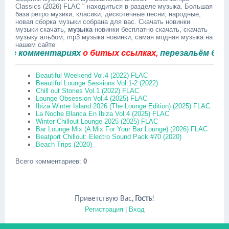
Classics (2026) FLAC " находиться в разделе музыка. Большая
база ретро музики, класики, дискотечные песни, народные,
новая сборка музыки собрана для вас. Скачать новинки
музыки скачать,
музыка
новинки бесплатно скачать, скачать
музыку альбом, mp3 музыка новинки, самая модная музыка на
нашем сайте
 комментариях
о битых ссылках,
перезальём быстро.
Beautiful Weekend Vol.4 (2022) FLAC
Beautiful Lounge Sessions Vol.1-2 (2022)
Chill out Stories Vol.1 (2022) FLAC
Lounge Obsession Vol.4 (2025) FLAC
Ibiza Winter Island 2026 (The Lounge Edition) (2025) FLAC
La Noche Blanca En Ibiza Vol.4 (2025) FLAC
Winter Chillout Lounge 2025 (2025) FLAC
Bar Lounge Mix (A Mix For Your Bar Lounge) (2026) FLAC
Beatport Chillout: Electro Sound Pack #70 (2020)
Beach Trips (2020)
Всего комментариев
:
0
Приветствую Вас
,
Гость
!
Регистрация
|
Вход