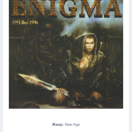
Жанр:
New Age