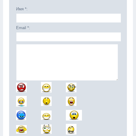
Имя *:
Email *: