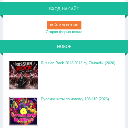
ВХОД НА САЙТ
ВОЙТИ ЧЕРЕЗ UID
Старая форма входа
НОВОЕ
Russian Rock 2012-2013 by Zhuravlik (2026)
Русские хиты по-новому 108-110 (2026)