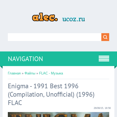
NAVIGATION
Главная
»
Файлы
»
FLAC - Музыка
Enigma - 1991 Best 1996
(Compilation, Unofficial) (1996)
FLAC
26/06/15, 18:56