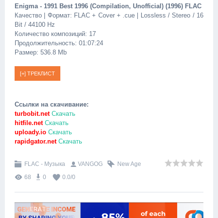
Enigma - 1991 Best 1996 (Compilation, Unofficial) (1996) FLAC
Качество | Формат: FLAC + Cover + .cue | Lossless / Stereo / 16
Bit / 44100 Hz
Количество композиций: 17
Продолжительность: 01:07:24
Размер: 536.8 Mb
Ссылки на скачивание:
turbobit.net
Скачать
hitfile.net
Скачать
uploady.io
Скачать
rapidgator.net
Скачать
FLAC - Музыка
VANGOG
New Age
68
0
0.0
/
0