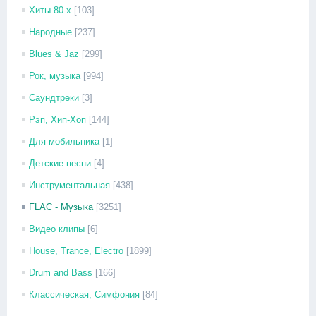
Хиты 80-х
[103]
Народные
[237]
Blues & Jaz
[299]
Рок, музыка
[994]
Саундтреки
[3]
Рэп, Хип-Хоп
[144]
Для мобильника
[1]
Детские песни
[4]
Инструментальная
[438]
FLAC - Музыка
[3251]
Видео клипы
[6]
House, Trance, Electro
[1899]
Drum and Bass
[166]
Классическая, Симфония
[84]