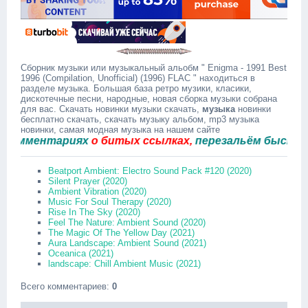
Сборник музыки или музыкальный альобм " Enigma - 1991 Best
1996 (Compilation, Unofficial) (1996) FLAC " находиться в
разделе музыка. Большая база ретро музики, класики,
дискотечные песни, народные, новая сборка музыки собрана
для вас. Скачать новинки музыки скачать,
музыка
новинки
бесплатно скачать, скачать музыку альбом, mp3 музыка
новинки, самая модная музыка на нашем сайте
ментариях
о битых ссылках,
перезальём быстро.
Beatport Ambient: Electro Sound Pack #120 (2020)
Silent Prayer (2020)
Ambient Vibration (2020)
Music For Soul Therapy (2020)
Rise In The Sky (2020)
Feel The Nature: Ambient Sound (2020)
The Magic Of The Yellow Day (2021)
Aura Landscape: Ambient Sound (2021)
Oceanica (2021)
landscape: Chill Ambient Music (2021)
Всего комментариев
:
0