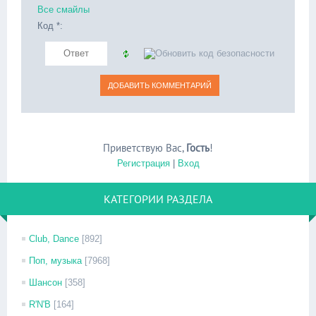
Все смайлы
Код *:
Приветствую Вас
,
Гость
!
Регистрация
|
Вход
КАТЕГОРИИ РАЗДЕЛА
Club, Dance
[892]
Поп, музыка
[7968]
Шансон
[358]
R'N'B
[164]