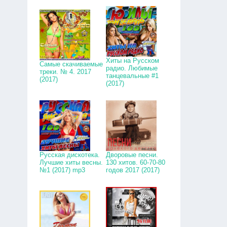
Хиты на Русском
Самые скачиваемые
радио. Любимые
треки. № 4. 2017
танцевальные #1
(2017)
(2017)
Русская дискотека.
Дворовые песни.
Лучшие хиты весны.
130 хитов. 60-70-80
№1 (2017) mp3
годов 2017 (2017)