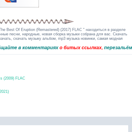
he Best Of Eruption (Remastered) (2017) FLAC " находиться в разделе
чные песни, народные, новая сборка музыки собрана для вас. Скачать
качать, скачать музыку альбом, mp3 музыка новинки, самая модная
в комментариях
о битых ссылках,
перезальём быстро
ics (2009) FLAC
2021)