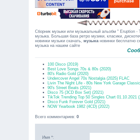
Сборник музыки или музыкальный альобм " Eruption - T
музыка. Большая база ретро музики, класики, дискоте
новинки музыки скачать,
музыка
новинки бесплатно с
музыка на нашем сайте
Сообщайте 
100 Disco (2019)
Best Love Songs 70s & 80s (2020)
80's Radio Gold (2020)
Undercover Angel 70s Nostalgia (2025) FLAC
Livin The Night Life - 80s New York Garage Class
90's Street Beats (2021)
Disco 75 (3CD Box Set) (2021)
TikTok Trending Top 50 Singles Chart 01.10.2021 (
Disco Funk Forever Gold (2021)
NOW Yearbook 1982 (4CD) (2022)
Всего комментариев
:
0
Имя *: