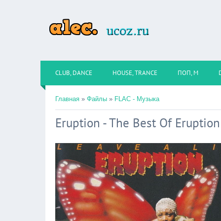
CLUB, DANCE
HOUSE, TRANCE
ПОП, М
Главная
»
Файлы
»
FLAC - Музыка
Eruption - The Best Of Eruptio