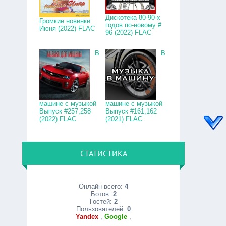
Дискотека 80-90-х
Громкие новинки
годов по-новому #
Июня (2022) FLAC
96 (2022) FLAC
В
В
машине с музыкой
машине с музыкой
Выпуск #257,258
Выпуск #161,162
(2022) FLAC
(2021) FLAC
СТАТИСТИКА
Онлайн всего:
4
Ботов:
2
Гостей:
2
Пользователей:
0
Yandex
,
Google
,