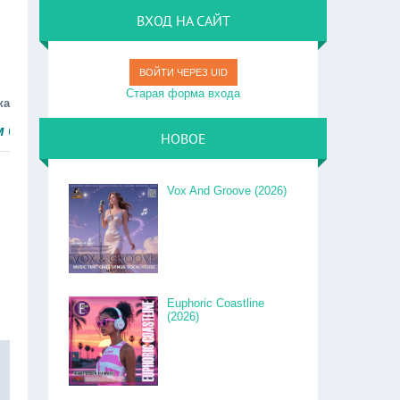
ВХОД НА САЙТ
ВОЙТИ ЧЕРЕЗ UID
Старая форма входа
ка
о.
НОВОЕ
Vox And Groove (2026)
Euphoric Coastline
(2026)