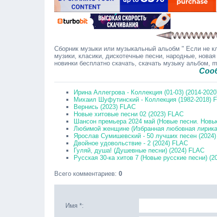
Сборник музыки или музыкальный альобм " Если не кл
музики, класики, дискотечные песни, народные, новая
новинки бесплатно скачать, скачать музыку альбом, 
Сообщайте
Ирина Аллегрова - Коллекция (01-03) (2014-202
Михаил Шуфутинский - Коллекция (1982-2018) 
Вернись (2023) FLAC
Новые хитовые песни 02 (2023) FLAC
Шансон премьера 2024 май (Новые песни. Новые
Любимой женщине (Избранная любовная лирика)
Ярослав Сумишевский - 50 лучших песен (2024
Двойное удовольствие - 2 (2024) FLAC
Гуляй, душа! (Душевные песни) (2024) FLAC
Русская 30-ка хитов 7 (Новые русские песни) (2
Всего комментариев
:
0
Имя *: