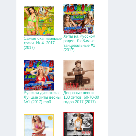
Хиты на Русском
Самые скачиваемые
радио. Любимые
треки. № 4. 2017
танцевальные #1
(2017)
(2017)
Русская дискотека.
Дворовые песни.
Лучшие хиты весны.
130 хитов. 60-70-80
№1 (2017) mp3
годов 2017 (2017)