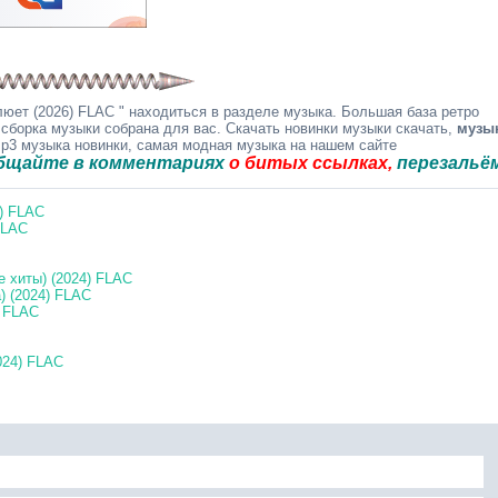
юет (2026) FLAC " находиться в разделе музыка. Большая база ретро
 сборка музыки собрана для вас. Скачать новинки музыки скачать,
музы
mp3 музыка новинки, самая модная музыка на нашем сайте
 в комментариях
о битых ссылках,
перезальём быстр
0) FLAC
FLAC
 хиты) (2024) FLAC
 (2024) FLAC
) FLAC
024) FLAC