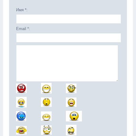
Имя *:
Email *: