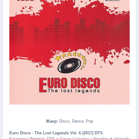
Жанр:
Disco, Dance, Pop
Euro Disco - The Lost Legends Vol. 6 (2017) DTS
Качество | Формат: DTS + Cover | Lossless / Number of channels