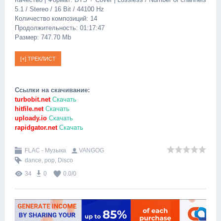
5.1 / Stereo / 16 Bit / 44100 Hz
Количество композиций: 14
Продолжительность: 01:17:47
Размер: 747.70 Mb
Ссылки на скачивание:
turbobit.net
Скачать
hitfile.net
Скачать
uploady.io
Скачать
rapidgator.net
Скачать
FLAC - Музыка
VANGOG
dance
,
pop
,
Disco
34
0
0.0
/
0