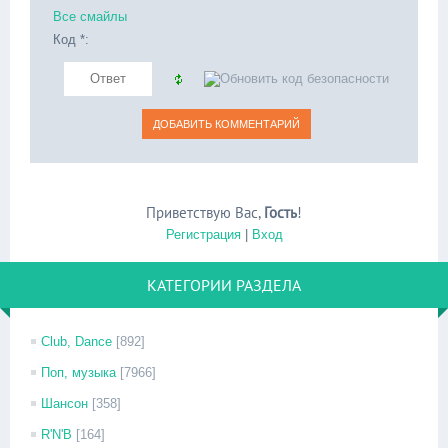
Все смайлы
Код *:
Приветствую Вас
,
Гость
!
Регистрация
|
Вход
КАТЕГОРИИ РАЗДЕЛА
Club, Dance
[892]
Поп, музыка
[7966]
Шансон
[358]
R'N'B
[164]