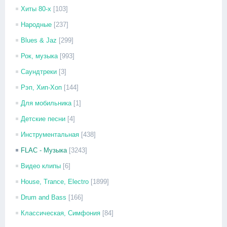
Хиты 80-х
[103]
Народные
[237]
Blues & Jaz
[299]
Рок, музыка
[993]
Саундтреки
[3]
Рэп, Хип-Хоп
[144]
Для мобильника
[1]
Детские песни
[4]
Инструментальная
[438]
FLAC - Музыка
[3243]
Видео клипы
[6]
House, Trance, Electro
[1899]
Drum and Bass
[166]
Классическая, Симфония
[84]