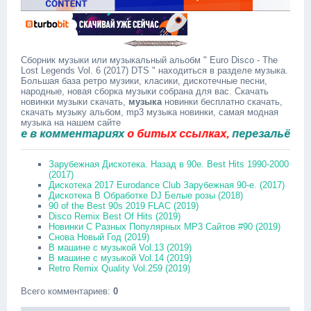
Сборник музыки или музыкальный альобм " Euro Disco - The
Lost Legends Vol. 6 (2017) DTS " находиться в разделе музыка.
Большая база ретро музики, класики, дискотечные песни,
народные, новая сборка музыки собрана для вас. Скачать
новинки музыки скачать,
музыка
новинки бесплатно скачать,
скачать музыку альбом, mp3 музыка новинки, самая модная
музыка на нашем сайте
в комментариях
о битых ссылках,
перезальём быстр
Зарубежная Дискотека. Назад в 90е. Best Hits 1990-2000
(2017)
Дискотека 2017 Eurodance Club Зарубежная 90-е. (2017)
Дискотека В Обработке DJ Белые розы (2018)
90 of the Best 90s 2019 FLAC (2019)
Disco Remix Best Of Hits (2019)
Новинки С Разных Популярных MP3 Сайтов #90 (2019)
Снова Новый Год (2019)
В машине с музыкой Vol.13 (2019)
В машине с музыкой Vol.14 (2019)
Retro Remix Quality Vol.259 (2019)
Всего комментариев
:
0