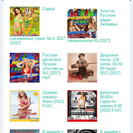
Самые
Хиты на
Русском
радио.
Любимые
скачиваемые треки. № 4. 2017
танцевальные #1 (2017)
(2017)
Русская
Дворовые
дискотека.
песни. 130
Лучшие
хитов. 60-70-
хиты весны.
80 годов
№1 (2017)
2017 (2017)
mp3
Громкие
Дискотека
новинки
80-90-х
Июня (2022)
годов по-
FLAC
новому # 96
(2022) FLAC
В машине с
В машине с