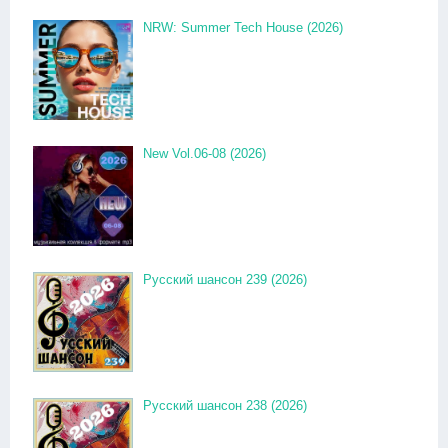
NRW: Summer Tech House (2026)
New Vol.06-08 (2026)
Русский шансон 239 (2026)
Русский шансон 238 (2026)