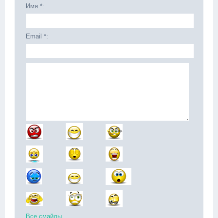
Имя *:
Email *:
Все смайлы