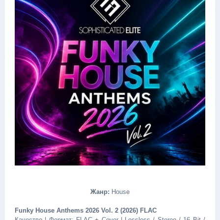
Жанр:
House
Funky House Anthems 2026 Vol. 2 (2026) FLAC
Качество | Формат: FLAC + Cover | Lossless / Stereo / 16 Bit /