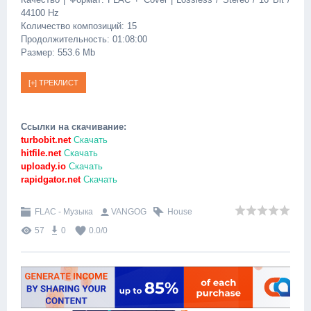
44100 Hz
Количество композиций: 15
Продолжительность: 01:08:00
Размер: 553.6 Mb
Ссылки на скачивание:
turbobit.net
Скачать
hitfile.net
Скачать
uploady.io
Скачать
rapidgator.net
Скачать
FLAC - Музыка
VANGOG
House
57
0
0.0
/
0