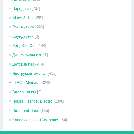
Народные
[237]
Blues & Jaz
[299]
Рок, музыка
[993]
Саундтреки
[3]
Рэп, Хип-Хоп
[144]
Для мобильника
[1]
Детские песни
[4]
Инструментальная
[438]
FLAC - Музыка
[3243]
Видео клипы
[6]
House, Trance, Electro
[1896]
Drum and Bass
[166]
Классическая, Симфония
[84]