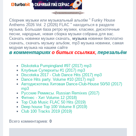
Сборник музыки или музыкальный альобм " Funky House
Anthems 2026 Vol. 2 (2026) FLAC " находиться в разделе
музыка. Большая база ретро музики, класики, дискотечные
песни, народные, новая сборка музыки собрана для вас.
Скачать новинки музыки скачать,
музыка
новинки бесплатно
скачать, скачать музыку альбом, mp3 музыка новинки, самая
модная музыка на нашем сайте
 комментариях
о битых ссылках,
перезальём быстро
Diskoteka Pumpingland #97 (2017) mp3
Клубные Суперхиты #1 (2017) mp3
Discoteka 2017 - Club Dance Hits (2017) mp3
Dance Hits party. Volume #10 (2017) mp3
Автодискотека Хитовая Dance-Club-House 50/50 (2017)
mp3
Русские Ремиксы. Russian Remixes (2017)
Фитнес - Хит Volume.12 (2018)
Top Club Music FLAC 50 Hits (2019)
Deep house Top 100 Volume 8 (2019)
Club 100 Tracks 2019 (2019)
Всего комментариев
:
0