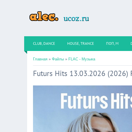
CLUB, DANCE
HOUSE, TRANCE
ПОП, М
Главная
»
Файлы
»
FLAC - Музыка
Futurs Hits 13.03.2026 (2026)