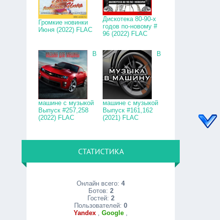
Дискотека 80-90-х
Громкие новинки
годов по-новому #
Июня (2022) FLAC
96 (2022) FLAC
В
В
машине с музыкой
машине с музыкой
Выпуск #257,258
Выпуск #161,162
(2022) FLAC
(2021) FLAC
СТАТИСТИКА
Онлайн всего:
4
Ботов:
2
Гостей:
2
Пользователей:
0
Yandex
,
Google
,