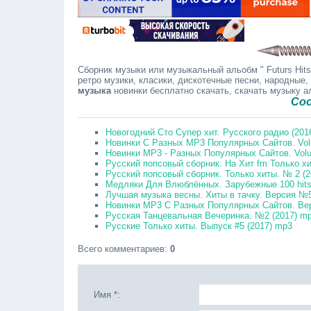
Сборник музыки или музыкальный альобм " Futurs Hits
ретро музики, класики, дискотечные песни, народные,
музыка
новинки бесплатно скачать, скачать музыку 
Сообщайте
Новогодний Сто Супер хит. Русского радио (201
Новинки С Разных MP3 Популярных Сайтов. Vol
Новинки MP3 - Разных Популярных Сайтов. Volu
Русский попсовый сборник. На Хит fm Только хи
Русский попсовый сборник. Только хиты. № 2 (
Медляки Для Влюблённых. Зарубежные 100 hits
Лучшая музыка весны. Хиты в тачку. Версия №5
Новинки MP3 С Разных Популярных Сайтов. Вер
Русская Танцевальная Вечеринка. №2 (2017) m
Русские Только хиты. Выпуск #5 (2017) mp3
Всего комментариев
:
0
Имя *: