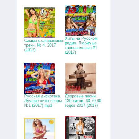
Хиты на Русском
Самые скачиваемые
радио. Любимые
треки. № 4. 2017
танцевальные #1
(2017)
(2017)
Русская дискотека.
Дворовые песни.
Лучшие хиты весны.
130 хитов. 60-70-80
№1 (2017) mp3
годов 2017 (2017)