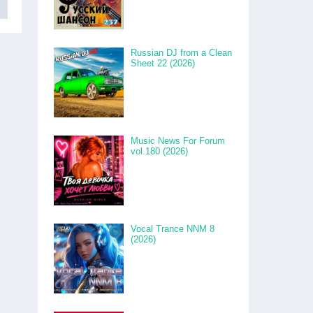
Russian DJ from a Clean
Sheet 22 (2026)
Music News For Forum
vol.180 (2026)
Vocal Trance NNM 8
(2026)