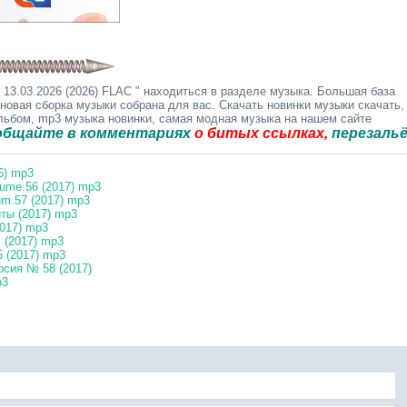
 13.03.2026 (2026) FLAC " находиться в разделе музыка. Большая база
 новая сборка музыки собрана для вас. Скачать новинки музыки скачать,
альбом, mp3 музыка новинки, самая модная музыка на нашем сайте
 в комментариях
о битых ссылках,
перезальём быст
6) mp3
ume.56 (2017) mp3
m.57 (2017) mp3
ты (2017) mp3
2017) mp3
 (2017) mp3
 (2017) mp3
сия № 58 (2017)
p3