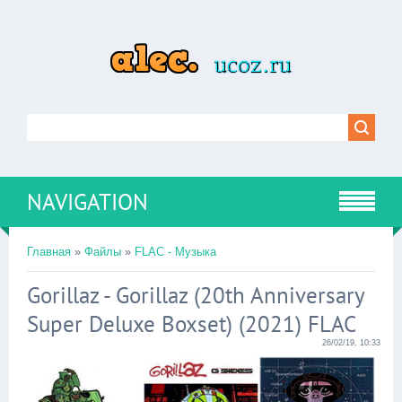
NAVIGATION
Главная
»
Файлы
»
FLAC - Музыка
Gorillaz - Gorillaz (20th Anniversary
Super Deluxe Boxset) (2021) FLAC
26/02/19, 10:33