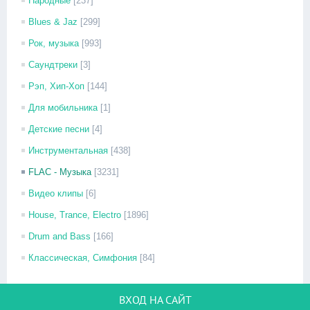
Народные
[237]
Blues & Jaz
[299]
Рок, музыка
[993]
Саундтреки
[3]
Рэп, Хип-Хоп
[144]
Для мобильника
[1]
Детские песни
[4]
Инструментальная
[438]
FLAC - Музыка
[3231]
Видео клипы
[6]
House, Trance, Electro
[1896]
Drum and Bass
[166]
Классическая, Симфония
[84]
ВХОД НА САЙТ