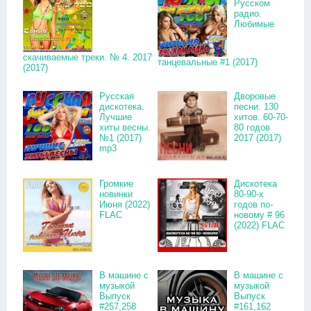
Русском
радио.
Любимые
скачиваемые треки. № 4. 2017
танцевальные #1 (2017)
(2017)
Русская
Дворовые
дискотека.
песни. 130
Лучшие
хитов. 60-70-
хиты весны.
80 годов
№1 (2017)
2017 (2017)
mp3
Громкие
Дискотека
новинки
80-90-х
Июня (2022)
годов по-
FLAC
новому # 96
(2022) FLAC
В машине с
В машине с
музыкой
музыкой
Выпуск
Выпуск
#257,258
#161,162