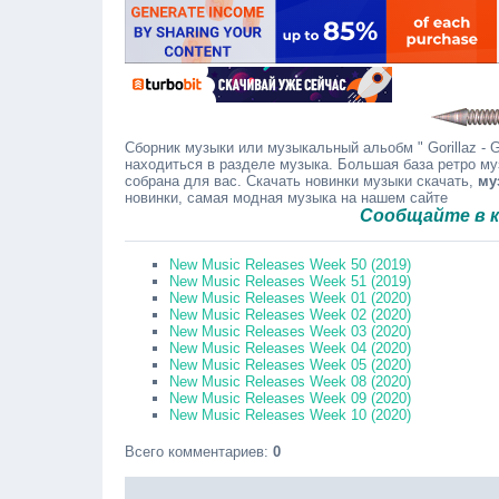
Сборник музыки или музыкальный альобм " Gorillaz - Gor
находиться в разделе музыка. Большая база ретро му
собрана для вас. Скачать новинки музыки скачать,
му
новинки, самая модная музыка на нашем сайте
Сообщайте в коммен
New Music Releases Week 50 (2019)
New Music Releases Week 51 (2019)
New Music Releases Week 01 (2020)
New Music Releases Week 02 (2020)
New Music Releases Week 03 (2020)
New Music Releases Week 04 (2020)
New Music Releases Week 05 (2020)
New Music Releases Week 08 (2020)
New Music Releases Week 09 (2020)
New Music Releases Week 10 (2020)
Всего комментариев
:
0