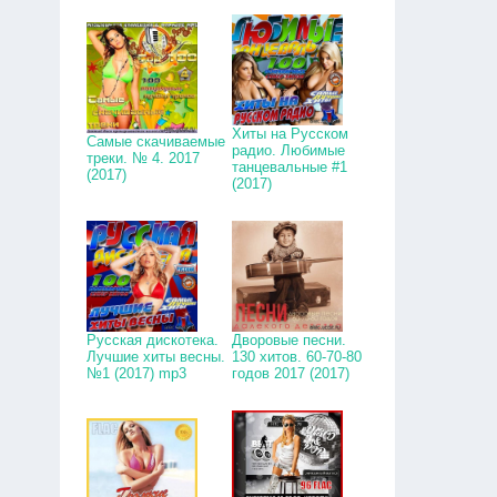
Хиты на Русском
Самые скачиваемые
радио. Любимые
треки. № 4. 2017
танцевальные #1
(2017)
(2017)
Русская дискотека.
Дворовые песни.
Лучшие хиты весны.
130 хитов. 60-70-80
№1 (2017) mp3
годов 2017 (2017)