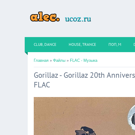
CLUB, DANCE
HOUSE, TRANCE
ПОП, М
Главная
»
Файлы
»
FLAC - Музыка
Gorillaz - Gorillaz 20th Annive
FLAC