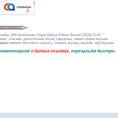
illaz 20th Anniversary Super Deluxe Edition Boxset (2026) FLAC "
зики, класики, дискотечные песни, народные, новая сборка музыки
зыка
новинки бесплатно скачать, скачать музыку альбом, mp3 музыка
тариях
о битых ссылках,
перезальём быстро.