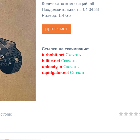
Количество композиций: 58
Продолжительность: 04:04:38
Размер: 1.4 Gb
Ссылки на скачивание:
turbobit.net
Скачать
hitfile.net
Скачать
uploady.io
Скачать
rapidgator.net
Скачать
ectronic