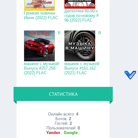
Дискотека 80-90-х
Громкие новинки
годов по-новому #
Июня (2022) FLAC
96 (2022) FLAC
В
В
машине с музыкой
машине с музыкой
Выпуск #257,258
Выпуск #161,162
(2022) FLAC
(2021) FLAC
СТАТИСТИКА
Онлайн всего:
4
Ботов:
2
Гостей:
2
Пользователей:
0
Yandex
,
Google
,