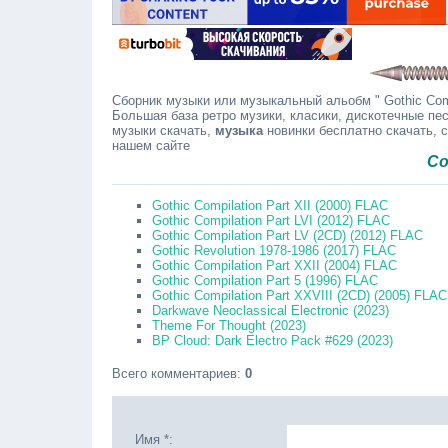
Сборник музыки или музыкальный альобм " Gothic Compi
Большая база ретро музики, класики, дискотечные пес
музыки скачать,
музыка
новинки бесплатно скачать, 
нашем сайте
Сообщайт
Gothic Compilation Part XII (2000) FLAC
Gothic Compilation Part LVI (2012) FLAC
Gothic Compilation Part LV (2CD) (2012) FLAC
Gothic Revolution 1978-1986 (2017) FLAC
Gothic Compilation Part XXII (2004) FLAC
Gothic Compilation Part 5 (1996) FLAC
Gothic Compilation Part XXVIII (2CD) (2005) FLAC
Darkwave Neoclassical Electronic (2023)
Theme For Thought (2023)
BP Cloud: Dark Electro Pack #629 (2023)
Всего комментариев
:
0
Имя *: