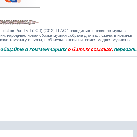
lation Part LVII (2CD) (2012) FLAC " находиться в разделе музыка.
ни, народные, новая сборка музыки собрана для вас. Скачать новинки
скачать музыку альбом, mp3 музыка новинки, самая модная музыка на
е в комментариях
о битых ссылках,
перезальём быс