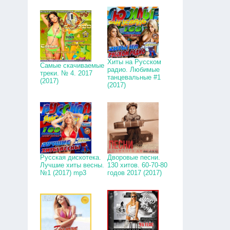
Хиты на Русском
Самые скачиваемые
радио. Любимые
треки. № 4. 2017
танцевальные #1
(2017)
(2017)
Русская дискотека.
Дворовые песни.
Лучшие хиты весны.
130 хитов. 60-70-80
№1 (2017) mp3
годов 2017 (2017)