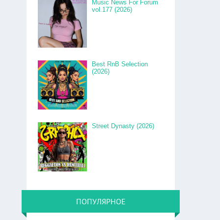
Music News For Forum
vol.177 (2026)
Best RnB Selection
(2026)
Street Dynasty (2026)
ПОПУЛЯРНОЕ