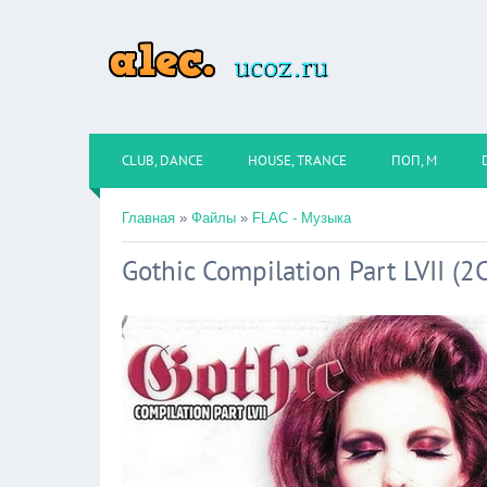
CLUB, DANCE
HOUSE, TRANCE
ПОП, М
Главная
»
Файлы
»
FLAC - Музыка
Gothic Compilation Part LVII (