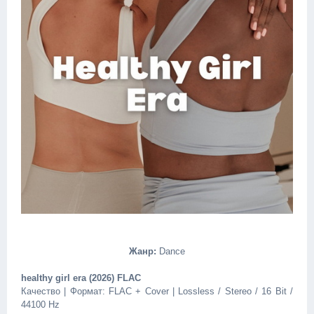
Жанр:
Dance
healthy girl era (2026) FLAC
Качество | Формат: FLAC + Cover | Lossless / Stereo / 16 Bit /
44100 Hz