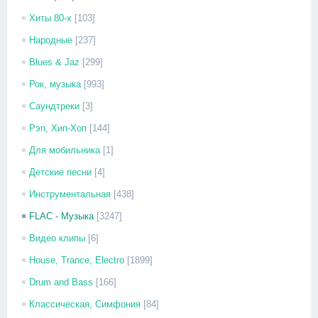
Хиты 80-х
[103]
Народные
[237]
Blues & Jaz
[299]
Рок, музыка
[993]
Саундтреки
[3]
Рэп, Хип-Хоп
[144]
Для мобильника
[1]
Детские песни
[4]
Инструментальная
[438]
FLAC - Музыка
[3247]
Видео клипы
[6]
House, Trance, Electro
[1899]
Drum and Bass
[166]
Классическая, Симфония
[84]