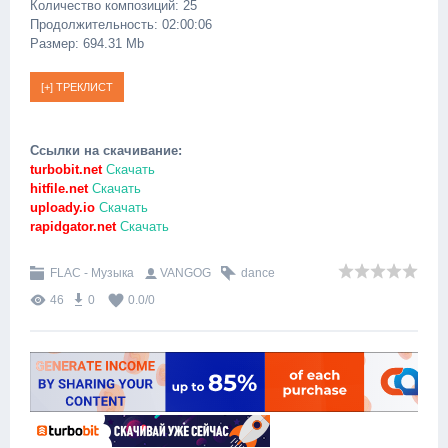
Количество композиций: 25
Продолжительность: 02:00:06
Размер: 694.31 Mb
Ссылки на скачивание:
turbobit.net
Скачать
hitfile.net
Скачать
uploady.io
Скачать
rapidgator.net
Скачать
FLAC - Музыка
VANGOG
dance
46
0
0.0
/
0