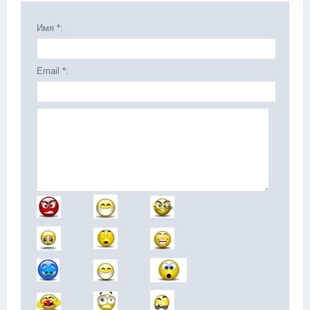
Имя *:
Email *: