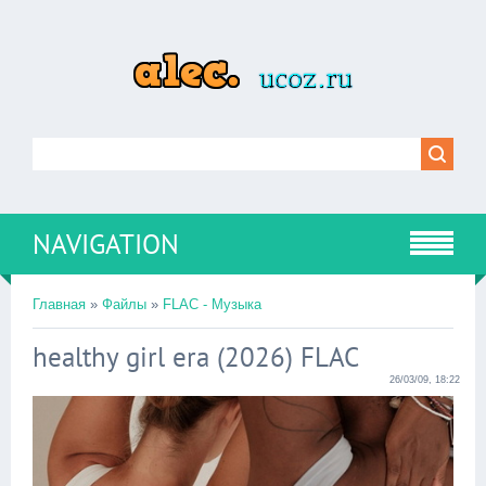
NAVIGATION
Главная
»
Файлы
»
FLAC - Музыка
healthy girl era (2026) FLAC
26/03/09, 18:22