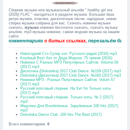
Сборник музыки или музыкальный альобм " healthy girl era
(2026) FLAC " находиться в разделе музыка. Большая база
ретро музики, класики, дискотечные песни, народные, новая
сборка музыки собрана для вас. Скачать новинки музыки
скачать,
музыка
новинки бесплатно скачать, скачать музыку
альбом, mp3 музыка новинки, самая модная музыка на нашем
сайте
омментариях
о битых ссылках,
перезальём быстро.
Новогодний Сто Супер хит. Русского радио (2016) mp3
Клубный Best Хит от Деда Мороза. 75 треков (2016)
Новинки С Разных MP3 Популярных Сайтов. Volume.56
(2017) mp3
Дискотека (Diskoteka) 2017 Club Dance. №159 (2017) mp3
Diskoteka (Дискотека) 2017 Club Dance. №160 (2017) mp3
Новинки MP3 - Разных Популярных Сайтов. Volum.57
(2017) mp3
Русский попсовый сборник. На Хит fm Только хиты
(2017) mp3
Русский попсовый сборник. Только хиты. № 2 (2017)
mp3
Медляки Для Влюблённых. Зарубежные 100 hits (2017)
mp3
Diskoteka Dance Club. 100 hits The Best (2017)
Всего комментариев
:
0