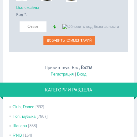
Все смайлы
Код *:
Приветствую Вас
,
Гость
!
Регистрация
|
Вход
КАТЕГОРИИ РАЗДЕЛА
Club, Dance
[892]
Поп, музыка
[7967]
Шансон
[358]
R'N'B
[164]