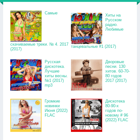
Самые
Хиты на
Русском
радио.
Любимые
скачиваемые треки. № 4. 2017
танцевальные #1 (2017)
(2017)
Русская
Дворовые
дискотека.
песни. 130
Лучшие
хитов. 60-70-
хиты весны.
80 годов
№1 (2017)
2017 (2017)
mp3
Громкие
Дискотека
новинки
80-90-х
Июня (2022)
годов по-
FLAC
новому # 96
(2022) FLAC